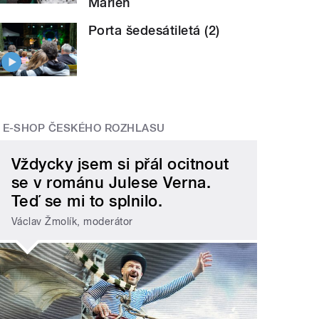
Marien
Porta šedesátiletá (2)
E-SHOP ČESKÉHO ROZHLASU
Vždycky jsem si přál ocitnout
se v románu Julese Verna.
Teď se mi to splnilo.
Václav Žmolík, moderátor