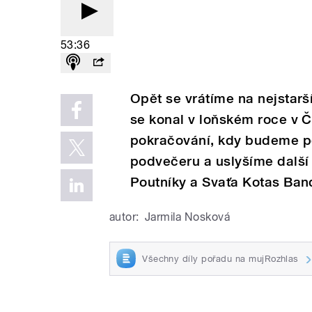
53:36
Opět se vrátíme na nejstarš
se konal v loňském roce v Č
pokračování, kdy budeme p
podvečeru a uslyšíme další 
Poutníky a Svaťa Kotas Ban
autor:
Jarmila Nosková
Všechny díly pořadu na mujRozhlas