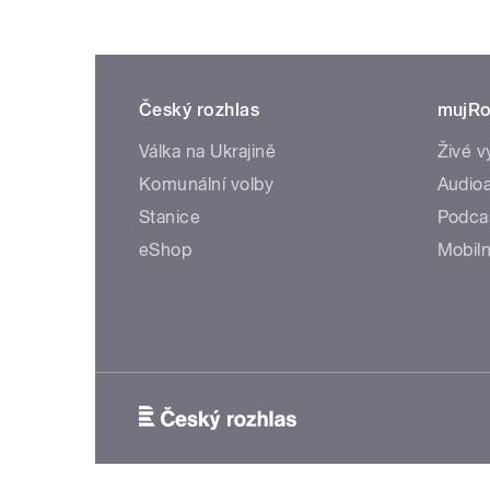
Český rozhlas
mujRo
Válka na Ukrajině
Živé v
Komunální volby
Audioa
Stanice
Podca
eShop
Mobiln