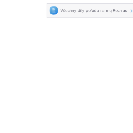
Všechny díly pořadu na mujRozhlas