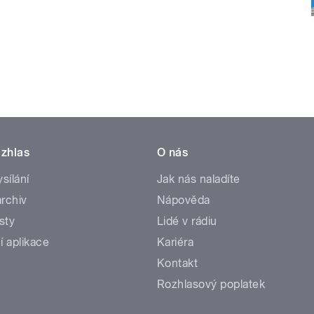
zhlas
O nás
ysílání
Jak nás naladíte
rchiv
Nápověda
sty
Lidé v rádiu
í aplikace
Kariéra
Kontakt
Rozhlasový poplatek