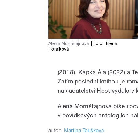
Alena Mornštajnová
|
foto:
Elena
Horálková
(2018), Kapka Ája (2022) a Te
Zatím poslední knihou je rom
nakladatelství Host vydalo v 
Alena Mornštajnová píše i po
v povídkových antologiích nak
autor:
Martina Toušková