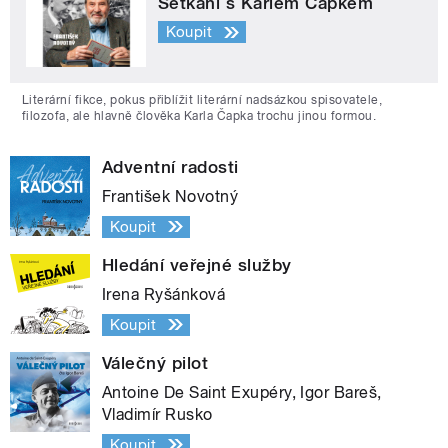
Setkání s Karlem Čapkem
Koupit
Literární fikce, pokus přiblížit literární nadsázkou spisovatele,
filozofa, ale hlavně člověka Karla Čapka trochu jinou formou.
Adventní radosti
František Novotný
Koupit
Hledání veřejné služby
Irena Ryšánková
Koupit
Válečný pilot
Antoine De Saint Exupéry, Igor Bareš,
Vladimír Rusko
Koupit