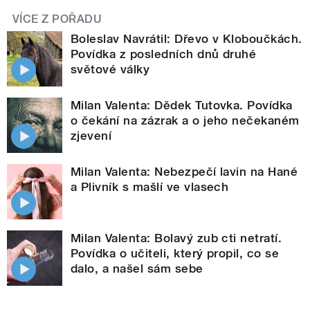
VÍCE Z POŘADU
Boleslav Navrátil: Dřevo v Kloboučkách.
Povídka z posledních dnů druhé
světové války
Milan Valenta: Dědek Tutovka. Povídka
o čekání na zázrak a o jeho nečekaném
zjevení
Milan Valenta: Nebezpečí lavin na Hané
a Plivník s mašlí ve vlasech
Milan Valenta: Bolavý zub cti netratí.
Povídka o učiteli, který propil, co se
dalo, a našel sám sebe