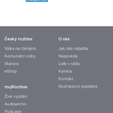
Český rozhlas
O nás
Válka na Ukrajině
Jak nás naladíte
Komunální volby
Nápověda
Stanice
Lidé v rádiu
eShop
Kariéra
Kontakt
Rozhlasový poplatek
mujRozhlas
Živé vysílání
Audioarchiv
Podcasty