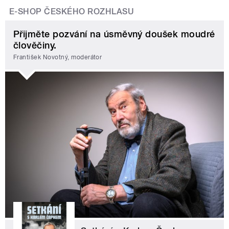
E-SHOP ČESKÉHO ROZHLASU
Přijměte pozvání na úsměvný doušek moudré
člověčiny.
František Novotný, moderátor