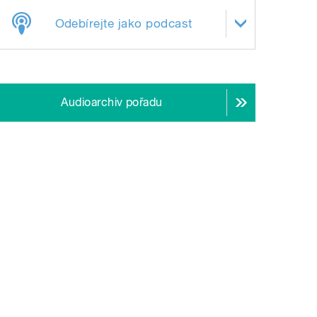
Odebírejte jako podcast
Audioarchiv pořadu