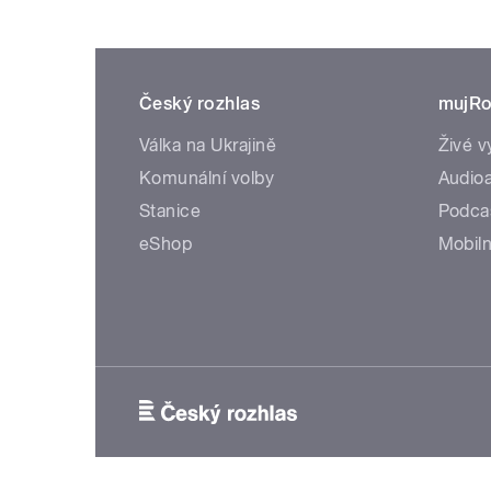
Český rozhlas
mujRo
Válka na Ukrajině
Živé v
Komunální volby
Audioa
Stanice
Podca
eShop
Mobiln