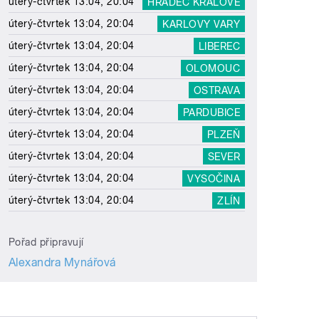
úterý-čtvrtek 13:04, 20:04
HRADEC KRÁLOVÉ
úterý-čtvrtek 13:04, 20:04
KARLOVY VARY
úterý-čtvrtek 13:04, 20:04
LIBEREC
úterý-čtvrtek 13:04, 20:04
OLOMOUC
úterý-čtvrtek 13:04, 20:04
OSTRAVA
úterý-čtvrtek 13:04, 20:04
PARDUBICE
úterý-čtvrtek 13:04, 20:04
PLZEŇ
úterý-čtvrtek 13:04, 20:04
SEVER
úterý-čtvrtek 13:04, 20:04
VYSOČINA
úterý-čtvrtek 13:04, 20:04
ZLÍN
Pořad připravují
Alexandra Mynářová