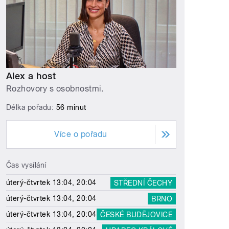
Alex a host
Rozhovory s osobnostmi.
Délka pořadu:
56 minut
Více o pořadu
Čas vysílání
úterý-čtvrtek 13:04, 20:04
STŘEDNÍ ČECHY
úterý-čtvrtek 13:04, 20:04
BRNO
úterý-čtvrtek 13:04, 20:04
ČESKÉ BUDĚJOVICE