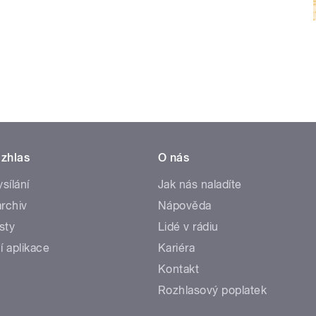
zhlas
O nás
ysílání
Jak nás naladíte
rchiv
Nápověda
sty
Lidé v rádiu
í aplikace
Kariéra
Kontakt
Rozhlasový poplatek