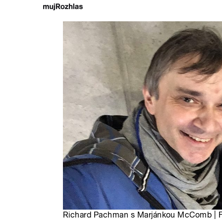
Richard Pachman s Marjánkou McComb | F