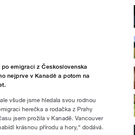
po emigraci z Československa
ho nejprve v Kanadě a potom na
et.
, ale všude jsme hledala svou rodnou
 emigraci herečka a rodačka z Prahy
asu jsem prožila v Kanadě. Vancouver
nabídl krásnou přírodu a hory,“ dodává.