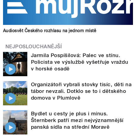
Audiosvět Českého rozhlasu na jednom místě
NEJPOSLOUCHANĚJŠÍ
Jarmila Pospíšilová: Palec ve stínu.
Policista ve výslužbě vyšetřuje vraždu
v horské osadě
Organizátoři vybrali stovky tisíc, děti na
tábor nevzali. Dotklo se to i dětského
domova v Plumlově
Bydlet u cesty je plus i mínus.
Šternberk patří mezi nejvýznamnější
panská sídla na střední Moravě