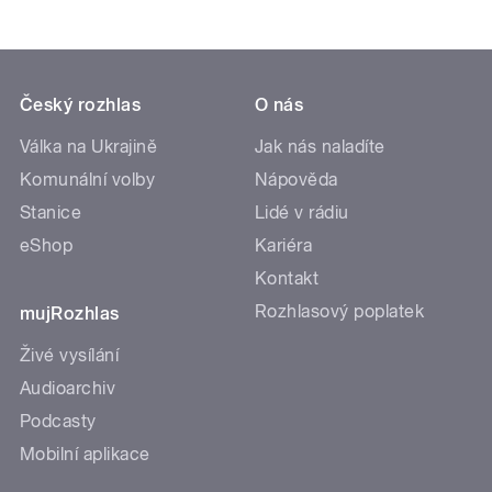
Český rozhlas
O nás
Válka na Ukrajině
Jak nás naladíte
Komunální volby
Nápověda
Stanice
Lidé v rádiu
eShop
Kariéra
Kontakt
Rozhlasový poplatek
mujRozhlas
Živé vysílání
Audioarchiv
Podcasty
Mobilní aplikace