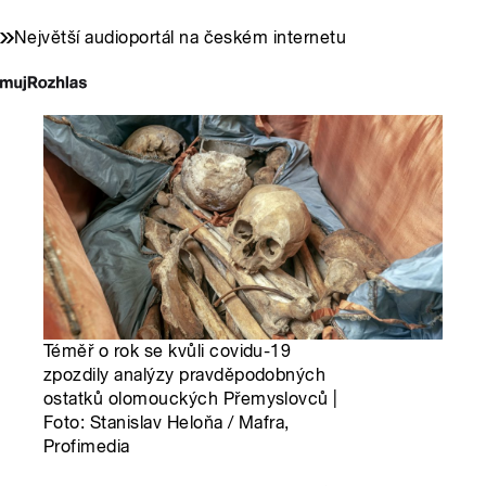
Největší audioportál na českém internetu
Téměř o rok se kvůli covidu-19
zpozdily analýzy pravděpodobných
ostatků olomouckých Přemyslovců |
Foto: Stanislav Heloňa / Mafra,
Profimedia