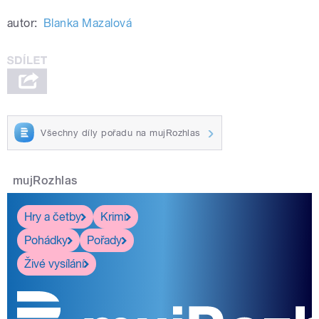
autor:
Blanka Mazalová
Všechny díly pořadu na mujRozhlas
mujRozhlas
Hry a četby
Krimi
Pohádky
Pořady
Živé vysílání