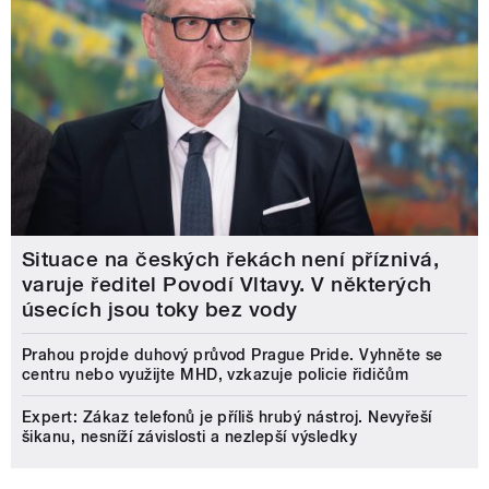
Situace na českých řekách není příznivá,
varuje ředitel Povodí Vltavy. V některých
úsecích jsou toky bez vody
Prahou projde duhový průvod Prague Pride. Vyhněte se
centru nebo využijte MHD, vzkazuje policie řidičům
Expert: Zákaz telefonů je příliš hrubý nástroj. Nevyřeší
šikanu, nesníží závislosti a nezlepší výsledky