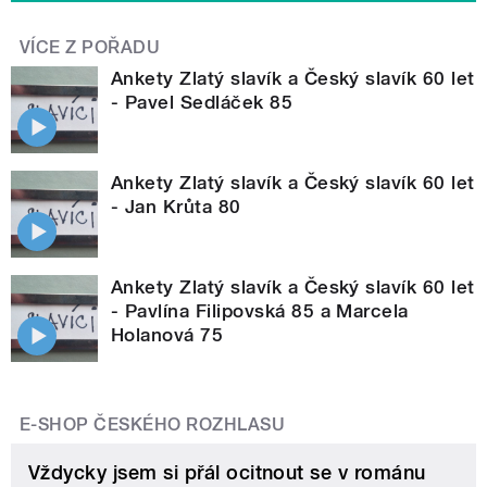
VÍCE Z POŘADU
Ankety Zlatý slavík a Český slavík 60 let
- Pavel Sedláček 85
Ankety Zlatý slavík a Český slavík 60 let
- Jan Krůta 80
Ankety Zlatý slavík a Český slavík 60 let
- Pavlína Filipovská 85 a Marcela
Holanová 75
E-SHOP ČESKÉHO ROZHLASU
Vždycky jsem si přál ocitnout se v románu