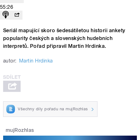
55:26
Seriál mapující skoro šedesátiletou historii ankety
popularity českých a slovenských hudebních
interpretů. Pořad připravil Martin Hrdinka.
autor:
Martin Hrdinka
Všechny díly pořadu na mujRozhlas
mujRozhlas