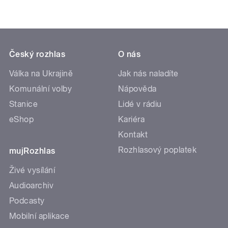
Český rozhlas
O nás
Válka na Ukrajině
Jak nás naladíte
Komunální volby
Nápověda
Stanice
Lidé v rádiu
eShop
Kariéra
Kontakt
Rozhlasový poplatek
mujRozhlas
Živé vysílání
Audioarchiv
Podcasty
Mobilní aplikace