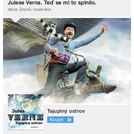
Julese Verna. Teď se mi to splnilo.
Václav Žmolík, moderátor
Tajuplný ostrov
Koupit