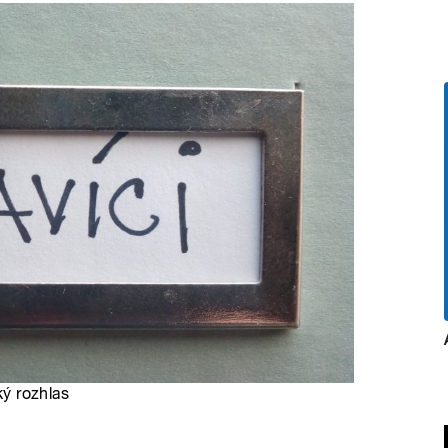
ký rozhlas