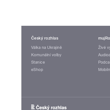
Český rozhlas
mujRo
Válka na Ukrajině
Živé v
Komunální volby
Audioa
Stanice
Podca
eShop
Mobiln