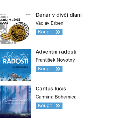
Denár v dívčí dlani
Václav Erben
Koupit
Adventní radosti
František Novotný
Koupit
Cantus lucis
Carmina Bohemica
Koupit