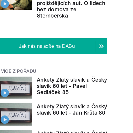
projíždějících aut. O lidech
bez domova ze
Šternberska
Jak nás naladíte na DABu
VÍCE Z POŘADU
Ankety Zlatý slavík a Český
slavík 60 let - Pavel
Sedláček 85
Ankety Zlatý slavík a Český
slavík 60 let - Jan Krůta 80