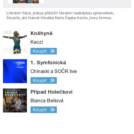
Literární fikce, pokus přiblížit literární nadsázkou spisovatele,
filozofa, ale hlavně člověka Karla Čapka trochu jinou formou.
Kněhyně
Kaczi
Koupit
1. Symfonická
Chinaski a SOČR live
Koupit
Případ Holečkovi
Bianca Bellová
Koupit