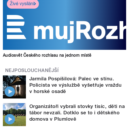
Živé vysílání
Audiosvět Českého rozhlasu na jednom místě
NEJPOSLOUCHANĚJŠÍ
Jarmila Pospíšilová: Palec ve stínu.
Policista ve výslužbě vyšetřuje vraždu
v horské osadě
Organizátoři vybrali stovky tisíc, děti na
tábor nevzali. Dotklo se to i dětského
domova v Plumlově