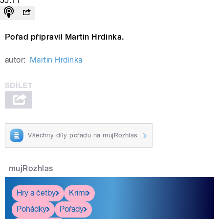
55:11
Pořad připravil Martin Hrdinka.
autor:
Martin Hrdinka
Všechny díly pořadu na mujRozhlas
mujRozhlas
Hry a četby
Krimi
Pohádky
Pořady