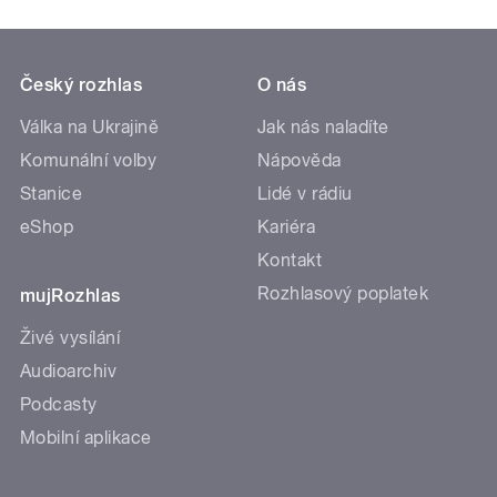
Český rozhlas
O nás
Válka na Ukrajině
Jak nás naladíte
Komunální volby
Nápověda
Stanice
Lidé v rádiu
eShop
Kariéra
Kontakt
Rozhlasový poplatek
mujRozhlas
Živé vysílání
Audioarchiv
Podcasty
Mobilní aplikace