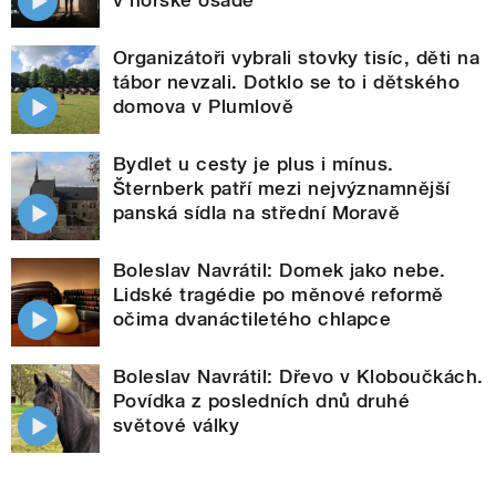
Organizátoři vybrali stovky tisíc, děti na
tábor nevzali. Dotklo se to i dětského
domova v Plumlově
Bydlet u cesty je plus i mínus.
Šternberk patří mezi nejvýznamnější
panská sídla na střední Moravě
Boleslav Navrátil: Domek jako nebe.
Lidské tragédie po měnové reformě
očima dvanáctiletého chlapce
Boleslav Navrátil: Dřevo v Kloboučkách.
Povídka z posledních dnů druhé
světové války