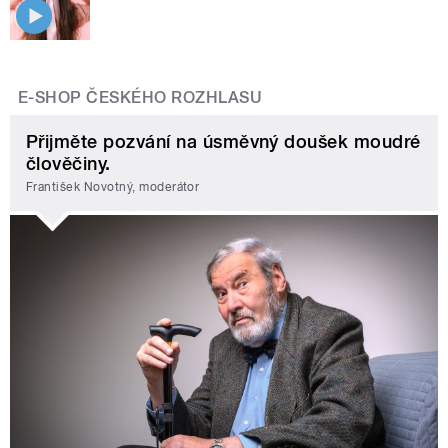
E-SHOP ČESKÉHO ROZHLASU
Přijměte pozvání na úsměvný doušek moudré
člověčiny.
František Novotný, moderátor