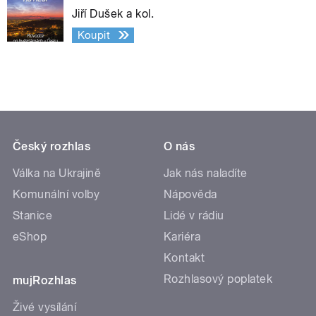
Jiří Dušek a kol.
Koupit
Český rozhlas
O nás
Válka na Ukrajině
Jak nás naladíte
Komunální volby
Nápověda
Stanice
Lidé v rádiu
eShop
Kariéra
Kontakt
Rozhlasový poplatek
mujRozhlas
Živé vysílání