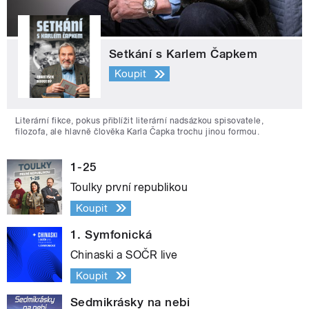
Setkání s Karlem Čapkem
Koupit
Literární fikce, pokus přiblížit literární nadsázkou spisovatele,
filozofa, ale hlavně člověka Karla Čapka trochu jinou formou.
1-25
Toulky první republikou
Koupit
1. Symfonická
Chinaski a SOČR live
Koupit
Sedmikrásky na nebi