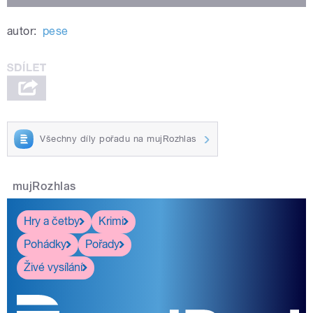
autor:
pese
Všechny díly pořadu na mujRozhlas
mujRozhlas
Hry a četby
Krimi
Pohádky
Pořady
Živé vysílání