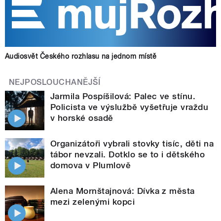
Audiosvět Českého rozhlasu na jednom místě
NEJPOSLOUCHANĚJŠÍ
Jarmila Pospíšilová: Palec ve stínu.
Policista ve výslužbě vyšetřuje vraždu
v horské osadě
Organizátoři vybrali stovky tisíc, děti na
tábor nevzali. Dotklo se to i dětského
domova v Plumlově
Alena Mornštajnová: Dívka z města
mezi zelenými kopci