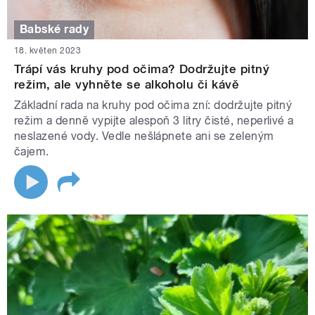
Babské rady
18. květen 2023
Trápí vás kruhy pod očima? Dodržujte pitný
režim, ale vyhněte se alkoholu či kávě
Základní rada na kruhy pod očima zní: dodržujte pitný
režim a denně vypijte alespoň 3 litry čisté, neperlivé a
neslazené vody. Vedle nešlápnete ani se zeleným
čajem.