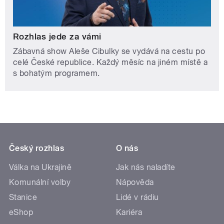
Rozhlas jede za vámi
Zábavná show Aleše Cibulky se vydává na cestu po
celé České republice. Každý měsíc na jiném místě a
s bohatým programem.
Český rozhlas
O nás
Válka na Ukrajině
Jak nás naladíte
Komunální volby
Nápověda
Stanice
Lidé v rádiu
eShop
Kariéra