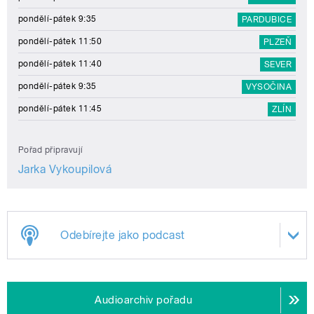
pondělí-pátek 9:35
PARDUBICE
pondělí-pátek 11:50
PLZEŇ
pondělí-pátek 11:40
SEVER
pondělí-pátek 9:35
VYSOČINA
pondělí-pátek 11:45
ZLÍN
Pořad připravují
Jarka Vykoupilová
Odebírejte jako podcast
Audioarchiv pořadu