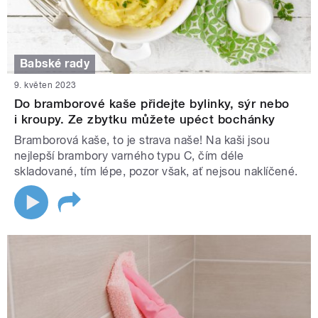
Babské rady
9. květen 2023
Do bramborové kaše přidejte bylinky, sýr nebo
i kroupy. Ze zbytku můžete upéct bochánky
Bramborová kaše, to je strava naše! Na kaši jsou
nejlepší brambory varného typu C, čím déle
skladované, tím lépe, pozor však, ať nejsou naklíčené.