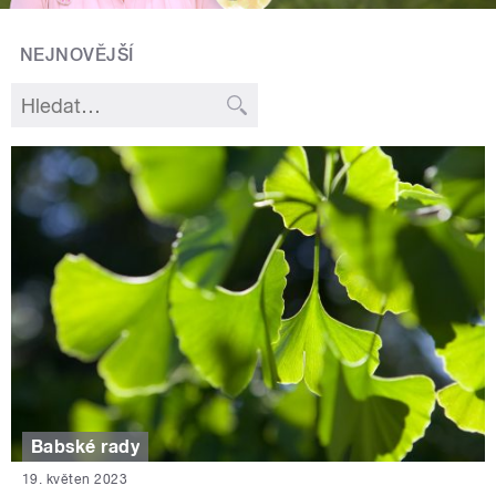
NEJNOVĚJŠÍ
Babské rady
19. květen 2023