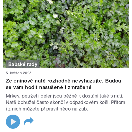
Babské rady
5. květen 2023
Zeleninové natě rozhodně nevyhazujte. Budou
se vám hodit nasušené i zmražené
Mrkev, petržel i celer jsou běžně k dostání také s natí.
Natě bohužel často skončí v odpadkovém koši. Přitom
i z nich můžete připravit něco na zub.