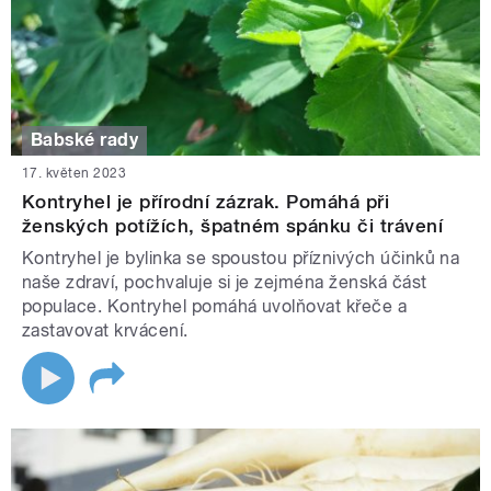
Babské rady
17. květen 2023
Kontryhel je přírodní zázrak. Pomáhá při
ženských potížích, špatném spánku či trávení
Kontryhel je bylinka se spoustou příznivých účinků na
naše zdraví, pochvaluje si je zejména ženská část
populace. Kontryhel pomáhá uvolňovat křeče a
zastavovat krvácení.