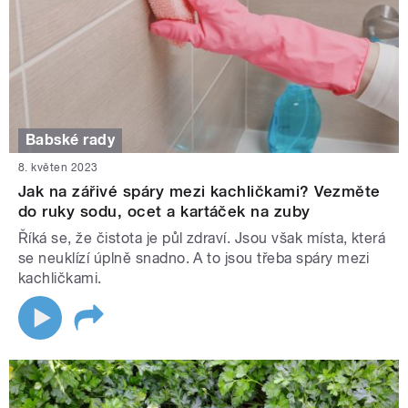
Babské rady
8. květen 2023
Jak na zářivé spáry mezi kachličkami? Vezměte
do ruky sodu, ocet a kartáček na zuby
Říká se, že čistota je půl zdraví. Jsou však místa, která
se neuklízí úplně snadno. A to jsou třeba spáry mezi
kachličkami.