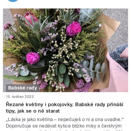
Babské rady
15. květen 2023
Řezané květiny i pokojovky. Babské rady přináší
tipy, jak se o ně starat
„Láska je jako květina – nepečuješ o ni a ona uvadne.“
Doporučuje se nedávat kytice blízko mísy s čerstvým