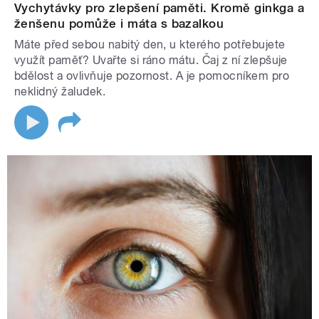
Vychytávky pro zlepšení paměti. Kromě ginkga a
ženšenu pomůže i máta s bazalkou
Máte před sebou nabitý den, u kterého potřebujete
využít paměť? Uvařte si ráno mátu. Čaj z ní zlepšuje
bdělost a ovlivňuje pozornost. A je pomocníkem pro
neklidný žaludek.