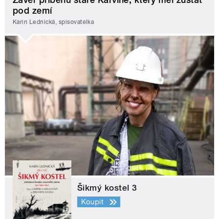
pod zemí
Karin Lednická, spisovatelka
Šikmý kostel 3
Koupit