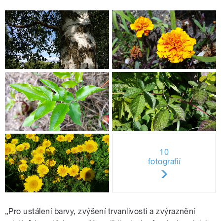
10
fotografií
„Pro ustálení barvy, zvýšení trvanlivosti a zvýraznění