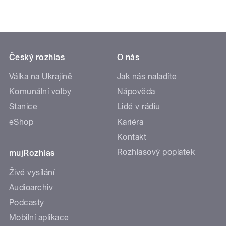
Český rozhlas
O nás
Válka na Ukrajině
Jak nás naladíte
Komunální volby
Nápověda
Stanice
Lidé v rádiu
eShop
Kariéra
Kontakt
Rozhlasový poplatek
mujRozhlas
Živé vysílání
Audioarchiv
Podcasty
Mobilní aplikace