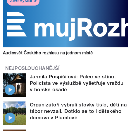
Živé vysílání
Audiosvět Českého rozhlasu na jednom místě
NEJPOSLOUCHANĚJŠÍ
Jarmila Pospíšilová: Palec ve stínu.
Policista ve výslužbě vyšetřuje vraždu
v horské osadě
Organizátoři vybrali stovky tisíc, děti na
tábor nevzali. Dotklo se to i dětského
domova v Plumlově