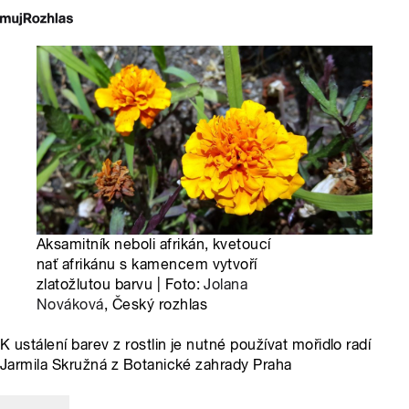
Aksamitník neboli afrikán, kvetoucí
nať afrikánu s kamencem vytvoří
zlatožlutou barvu | Foto:
Jolana
Nováková
, Český rozhlas
K ustálení barev z rostlin je nutné používat mořidlo radí
Jarmila Skružná z Botanické zahrady Praha