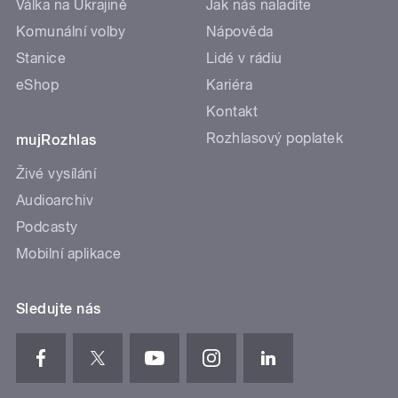
Válka na Ukrajině
Jak nás naladíte
Komunální volby
Nápověda
Stanice
Lidé v rádiu
eShop
Kariéra
Kontakt
Rozhlasový poplatek
mujRozhlas
Živé vysílání
Audioarchiv
Podcasty
Mobilní aplikace
Sledujte nás