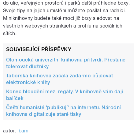
do ulic, veřejných prostorů i parků další průhledné boxy.
Svoje tipy na jejich umístění můžete posílat na radnici.
Miniknihovny budete také moci již brzy sledovat na
vlastních webových stránkách a profilu na sociálních
pause
sítích.
SOUVISEJÍCÍ PŘÍSPĚVKY
Olomoucká univerzitní knihovna přitvrdí. Přestane
tolerovat dlužníky
Táborská knihovna začala zadarmo půjčovat
elektronické knihy
Konec bloudění mezi regály. V knihovně vám dají
balíček
Čeští humanisté 'publikují' na internetu. Národní
knihovna digitalizuje staré tisky
autor:
bam