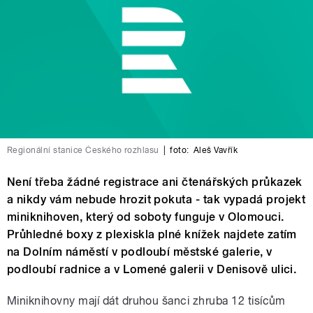
Regionální stanice Českého rozhlasu
|
foto:
Aleš Vavřík
Není třeba žádné registrace ani čtenářských průkazek
a nikdy vám nebude hrozit pokuta - tak vypadá projekt
miniknihoven, který od soboty funguje v Olomouci.
Průhledné boxy z plexiskla plné knížek najdete zatím
na Dolním náměstí v podloubí městské galerie, v
podloubí radnice a v Lomené galerii v Denisově ulici.
Miniknihovny mají dát druhou šanci zhruba 12 tisícům