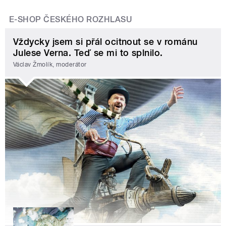
E-SHOP ČESKÉHO ROZHLASU
Vždycky jsem si přál ocitnout se v románu
Julese Verna. Teď se mi to splnilo.
Václav Žmolík, moderátor