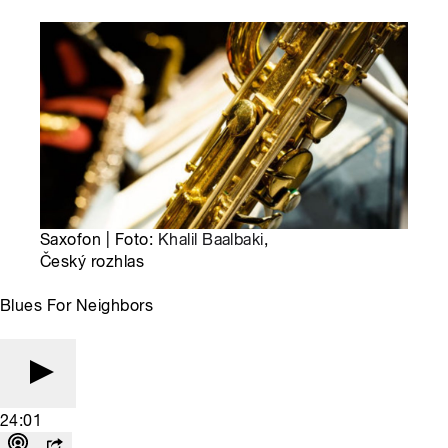
Saxofon | Foto:
Khalil Baalbaki
,
Český rozhlas
Blues For Neighbors
24:01