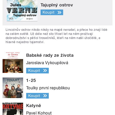
Tajuplný ostrov
Koupit
Lincolnův ostrov nikdo nikdy na mapě nenašel, a přece ho znají lidé
na celém světě. Už déle než sto třicet let na něm prožívají
dobrodružství s pěticí trosečníků, kteří na něm našli útočiště, a
hlavně nejedno tajemství.
Babské rady ze života
Jaroslava Vykoupilová
Koupit
1-25
Toulky první republikou
Koupit
Katyně
Pavel Kohout