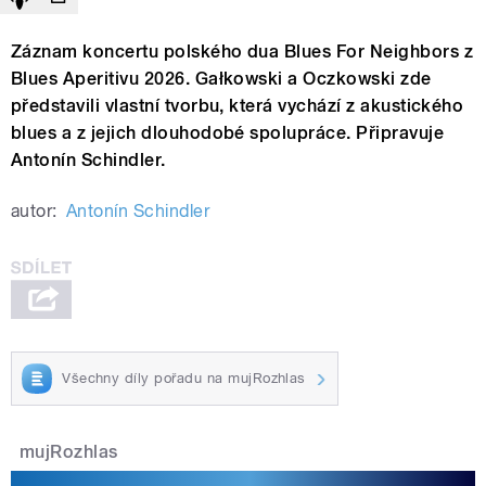
Záznam koncertu polského dua Blues For Neighbors z
Blues Aperitivu 2026. Gałkowski a Oczkowski zde
představili vlastní tvorbu, která vychází z akustického
blues a z jejich dlouhodobé spolupráce. Připravuje
Antonín Schindler.
autor:
Antonín Schindler
Všechny díly pořadu na mujRozhlas
mujRozhlas