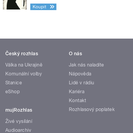
Koupit
Český rozhlas
O nás
Válka na Ukrajině
Jak nás naladíte
Komunální volby
Nápověda
Stanice
Lidé v rádiu
eShop
Kariéra
Kontakt
Rozhlasový poplatek
mujRozhlas
Živé vysílání
Audioarchiv