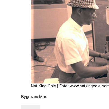
Nat King Cole | Foto: www.natkingcole.co
Bygraves Max