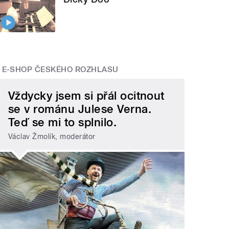
E-SHOP ČESKÉHO ROZHLASU
Vždycky jsem si přál ocitnout
se v románu Julese Verna.
Teď se mi to splnilo.
Václav Žmolík, moderátor