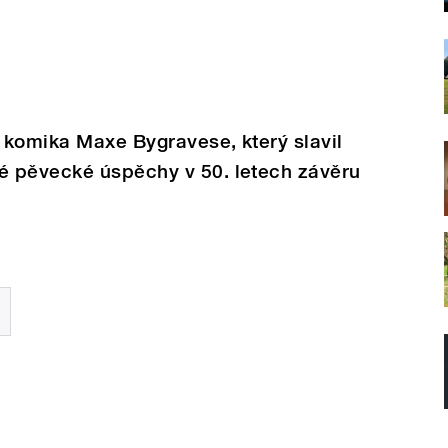
 komika Maxe Bygravese, který slavil
 pěvecké úspěchy v 50. letech závěru