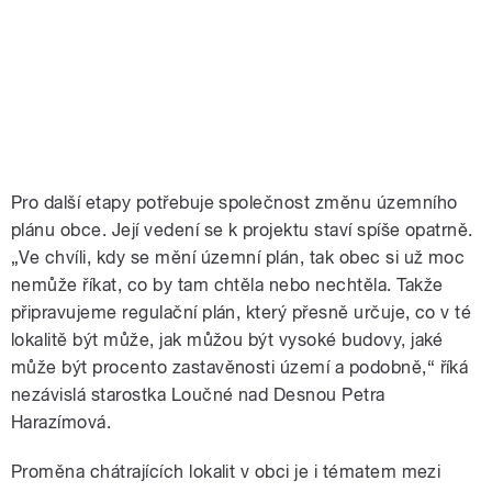
Pro další etapy potřebuje společnost změnu územního
plánu obce. Její vedení se k projektu staví spíše opatrně.
„Ve chvíli, kdy se mění územní plán, tak obec si už moc
nemůže říkat, co by tam chtěla nebo nechtěla. Takže
připravujeme regulační plán, který přesně určuje, co v té
lokalitě být může, jak můžou být vysoké budovy, jaké
může být procento zastavěnosti území a podobně,“ říká
nezávislá starostka Loučné nad Desnou Petra
Harazímová.
Proměna chátrajících lokalit v obci je i tématem mezi