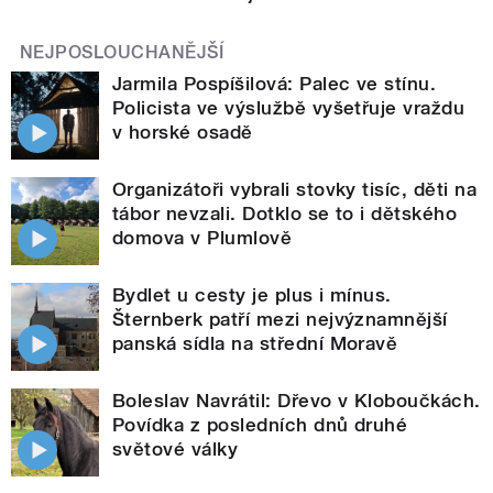
NEJPOSLOUCHANĚJŠÍ
Jarmila Pospíšilová: Palec ve stínu.
Policista ve výslužbě vyšetřuje vraždu
v horské osadě
Organizátoři vybrali stovky tisíc, děti na
tábor nevzali. Dotklo se to i dětského
domova v Plumlově
Bydlet u cesty je plus i mínus.
Šternberk patří mezi nejvýznamnější
panská sídla na střední Moravě
Boleslav Navrátil: Dřevo v Kloboučkách.
Povídka z posledních dnů druhé
světové války