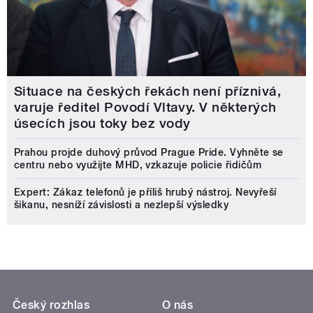
Situace na českých řekách není příznivá,
varuje ředitel Povodí Vltavy. V některých
úsecích jsou toky bez vody
Prahou projde duhový průvod Prague Pride. Vyhněte se
centru nebo využijte MHD, vzkazuje policie řidičům
Expert: Zákaz telefonů je příliš hrubý nástroj. Nevyřeší
šikanu, nesníží závislosti a nezlepší výsledky
Český rozhlas
O nás