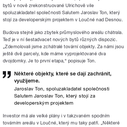
bytů v nově zrekonstruované Ulrichově vile
spoluzakladatel společnosti Salutem Jaroslav Ton, který
stojí za developerským projektem v Loučné nad Desnou.
Budova stejně jako zbytek průmyslového areálu chátrala.
Teď je v ní šestadvacet nových bytů různých dispozic.
„Zdemolovali jsme zchátralé tovární objekty. Za námi jsou
ještě dvě parcely, kde máme vyprojektované dva
dvojdomky. Je to první etapa,“ popisuje Ton.
Některé objekty, které se dají zachránit,
využijeme.
Jaroslav Ton, spoluzakladatel společnosti
Salutem Jaroslav Ton, který stojí za
developerským projektem
Investor má ale velké plány i v takzvaném spodním
továrním areálu v Loučné, který mu taky patří. „Některé