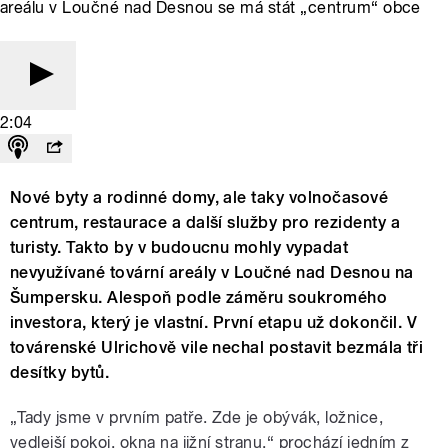
areálu v Loučné nad Desnou se má stát „centrum“ obce
2:04
Nové byty a rodinné domy, ale taky volnočasové
centrum, restaurace a další služby pro rezidenty a
turisty. Takto by v budoucnu mohly vypadat
nevyužívané tovární areály v Loučné nad Desnou na
Šumpersku. Alespoň podle záměru soukromého
investora, který je vlastní. První etapu už dokončil. V
továrenské Ulrichově vile nechal postavit bezmála tři
desítky bytů.
„Tady jsme v prvním patře. Zde je obývák, ložnice,
vedlejší pokoj, okna na jižní stranu,“ prochází jedním z