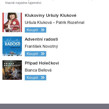
hlavně nejedno tajemství.
Klukoviny Uršuly Klukové
Uršula Kluková – Patrik Rozehnal
Koupit
Adventní radosti
František Novotný
Koupit
Případ Holečkovi
Bianca Bellová
Koupit