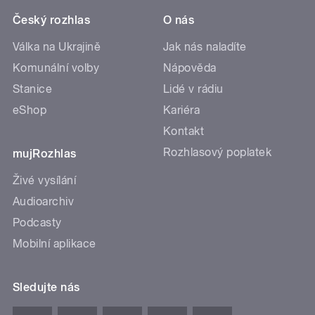
Český rozhlas
O nás
Válka na Ukrajině
Jak nás naladíte
Komunální volby
Nápověda
Stanice
Lidé v rádiu
eShop
Kariéra
Kontakt
Rozhlasový poplatek
mujRozhlas
Živé vysílání
Audioarchiv
Podcasty
Mobilní aplikace
Sledujte nás