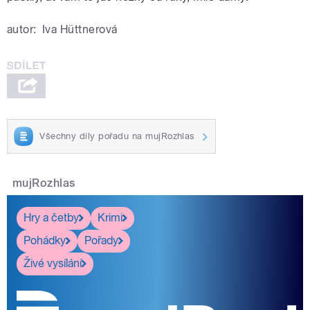
autor:
Iva Hüttnerová
Všechny díly pořadu na mujRozhlas
mujRozhlas
Hry a četby
Krimi
Pohádky
Pořady
Živé vysílání