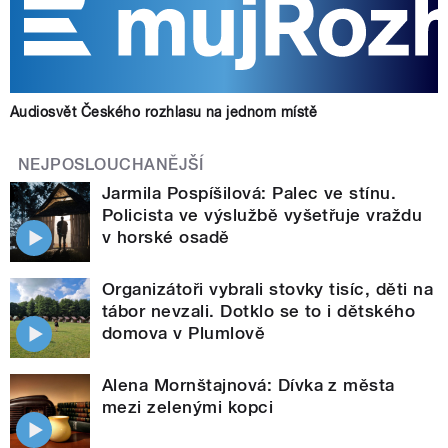
Audiosvět Českého rozhlasu na jednom místě
NEJPOSLOUCHANĚJŠÍ
Jarmila Pospíšilová: Palec ve stínu.
Policista ve výslužbě vyšetřuje vraždu
v horské osadě
Organizátoři vybrali stovky tisíc, děti na
tábor nevzali. Dotklo se to i dětského
domova v Plumlově
Alena Mornštajnová: Dívka z města
mezi zelenými kopci