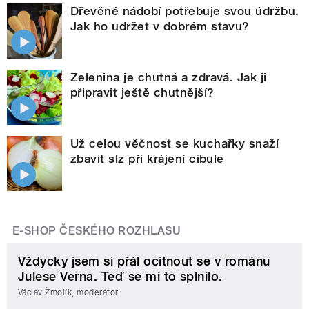
Dřevěné nádobí potřebuje svou údržbu.
Jak ho udržet v dobrém stavu?
Zelenina je chutná a zdravá. Jak ji
připravit ještě chutnější?
Už celou věčnost se kuchařky snaží
zbavit slz při krájení cibule
E-SHOP ČESKÉHO ROZHLASU
Vždycky jsem si přál ocitnout se v románu
Julese Verna. Teď se mi to splnilo.
Václav Žmolík, moderátor