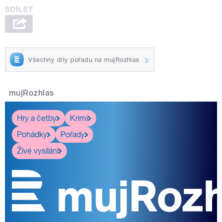
Všechny díly pořadu na mujRozhlas
mujRozhlas
Hry a četby
Krimi
Pohádky
Pořady
Živé vysílání