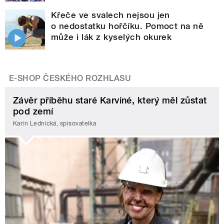
Křeče ve svalech nejsou jen
o nedostatku hořčíku. Pomoct na ně
může i lák z kyselých okurek
E-SHOP ČESKÉHO ROZHLASU
Závěr příběhu staré Karviné, který měl zůstat
pod zemí
Karin Lednická, spisovatelka