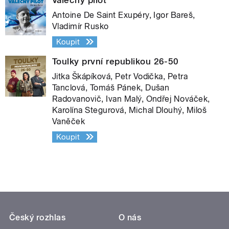
Antoine De Saint Exupéry, Igor Bareš,
Vladimír Rusko
Koupit
Toulky první republikou 26-50
Jitka Škápíková, Petr Vodička, Petra
Tanclová, Tomáš Pánek, Dušan
Radovanovič, Ivan Malý, Ondřej Nováček,
Karolína Stegurová, Michal Dlouhý, Miloš
Vaněček
Koupit
Český rozhlas
O nás