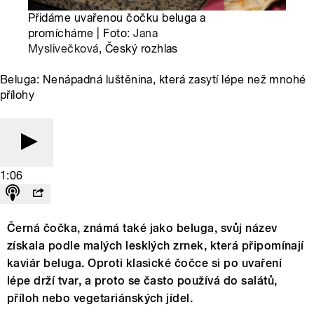
Přidáme uvařenou čočku beluga a
promícháme | Foto:
Jana
Myslivečková
, Český rozhlas
Beluga: Nenápadná luštěnina, která zasytí lépe než mnohé
přílohy
1:06
Černá čočka, známá také jako beluga, svůj název
získala podle malých lesklých zrnek, která připomínají
kaviár beluga. Oproti klasické čočce si po uvaření
lépe drží tvar, a proto se často používá do salátů,
příloh nebo vegetariánských jídel.