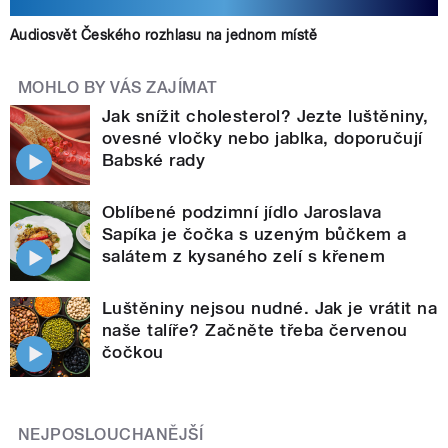
Audiosvět Českého rozhlasu na jednom místě
MOHLO BY VÁS ZAJÍMAT
Jak snížit cholesterol? Jezte luštěniny,
ovesné vločky nebo jablka, doporučují
Babské rady
Oblíbené podzimní jídlo Jaroslava
Sapíka je čočka s uzeným bůčkem a
salátem z kysaného zelí s křenem
Luštěniny nejsou nudné. Jak je vrátit na
naše talíře? Začněte třeba červenou
čočkou
NEJPOSLOUCHANĚJŠÍ