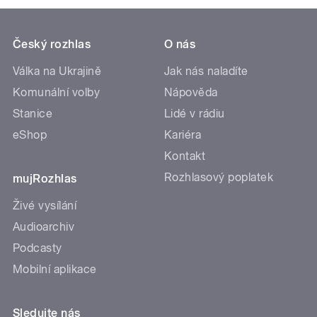
Český rozhlas
O nás
Válka na Ukrajině
Jak nás naladíte
Komunální volby
Nápověda
Stanice
Lidé v rádiu
eShop
Kariéra
Kontakt
Rozhlasový poplatek
mujRozhlas
Živé vysílání
Audioarchiv
Podcasty
Mobilní aplikace
Sledujte nás