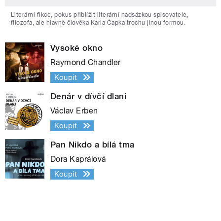
Literární fikce, pokus přiblížit literární nadsázkou spisovatele,
filozofa, ale hlavně člověka Karla Čapka trochu jinou formou.
Vysoké okno
Raymond Chandler
Koupit
Denár v dívčí dlani
Václav Erben
Koupit
Pan Nikdo a bílá tma
Dora Kaprálová
Koupit