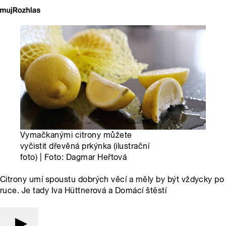
Vymačkanými citrony můžete
vyčistit dřevěná prkýnka (ilustrační
foto) | Foto: Dagmar Heřtová
Citrony umí spoustu dobrých věcí a měly by být vždycky po
ruce. Je tady Iva Hüttnerová a Domácí štěstí