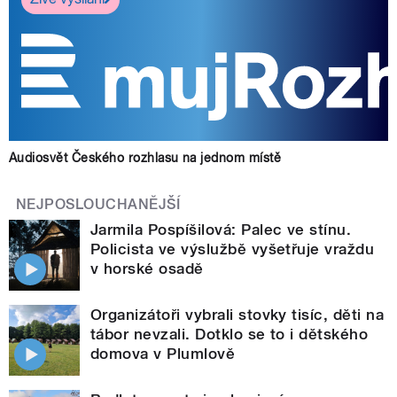
Audiosvět Českého rozhlasu na jednom místě
NEJPOSLOUCHANĚJŠÍ
Jarmila Pospíšilová: Palec ve stínu.
Policista ve výslužbě vyšetřuje vraždu
v horské osadě
Organizátoři vybrali stovky tisíc, děti na
tábor nevzali. Dotklo se to i dětského
domova v Plumlově