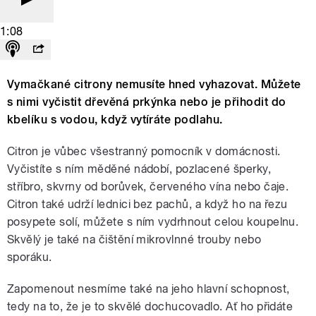
1:08
Vymačkané citrony nemusíte hned vyhazovat. Můžete
s nimi vyčistit dřevěná prkýnka nebo je přihodit do
kbelíku s vodou, když vytíráte podlahu.
Citron je vůbec všestranný pomocník v domácnosti.
Vyčistíte s ním měděné nádobí, pozlacené šperky,
stříbro, skvrny od borůvek, červeného vína nebo čaje.
Citron také udrží lednici bez pachů, a když ho na řezu
posypete solí, můžete s ním vydrhnout celou koupelnu.
Skvělý je také na čištění mikrovlnné trouby nebo
sporáku.
Zapomenout nesmíme také na jeho hlavní schopnost,
tedy na to, že je to skvělé dochucovadlo. Ať ho přidáte