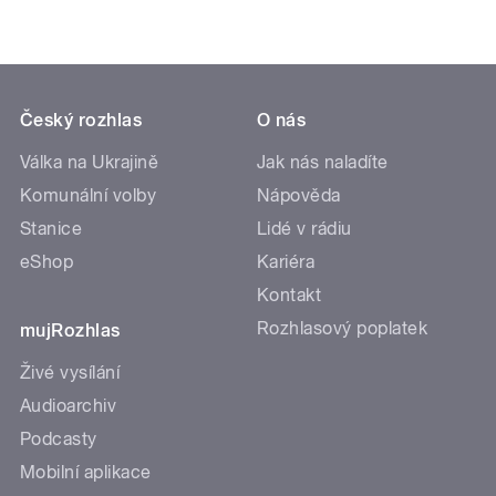
Český rozhlas
O nás
Válka na Ukrajině
Jak nás naladíte
Komunální volby
Nápověda
Stanice
Lidé v rádiu
eShop
Kariéra
Kontakt
Rozhlasový poplatek
mujRozhlas
Živé vysílání
Audioarchiv
Podcasty
Mobilní aplikace