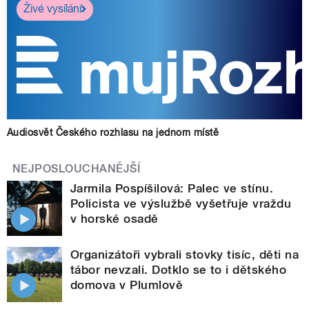
Živé vysílání
Audiosvět Českého rozhlasu na jednom místě
NEJPOSLOUCHANĚJŠÍ
Jarmila Pospíšilová: Palec ve stínu.
Policista ve výslužbě vyšetřuje vraždu
v horské osadě
Organizátoři vybrali stovky tisíc, děti na
tábor nevzali. Dotklo se to i dětského
domova v Plumlově