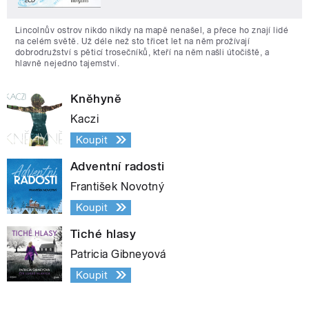
Lincolnův ostrov nikdo nikdy na mapě nenašel, a přece ho znají lidé
na celém světě. Už déle než sto třicet let na něm prožívají
dobrodružství s pěticí trosečníků, kteří na něm našli útočiště, a
hlavně nejedno tajemství.
Kněhyně
Kaczi
Koupit
Adventní radosti
František Novotný
Koupit
Tiché hlasy
Patricia Gibneyová
Koupit