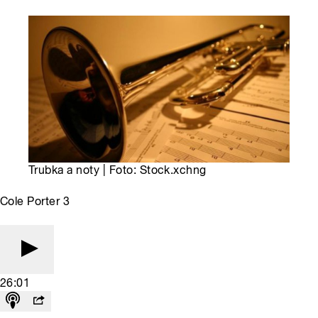
Trubka a noty | Foto: Stock.xchng
Cole Porter 3
26:01