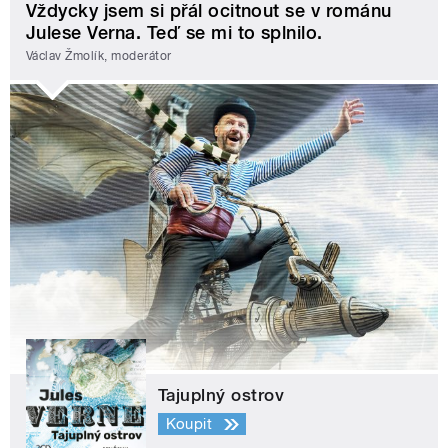
Vždycky jsem si přál ocitnout se v románu
Julese Verna. Teď se mi to splnilo.
Václav Žmolík, moderátor
Tajuplný ostrov
Koupit