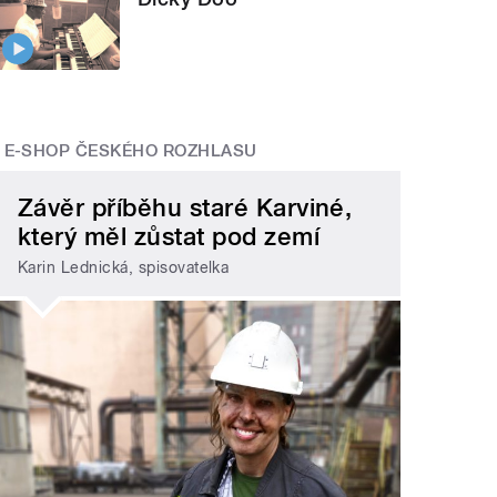
E-SHOP ČESKÉHO ROZHLASU
Závěr příběhu staré Karviné,
který měl zůstat pod zemí
Karin Lednická, spisovatelka