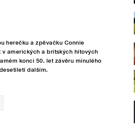
u herečku a zpěvačku Connie
ít v amerických a britských hitových
samém konci 50. let závěru minulého
 desetiletí dalším.