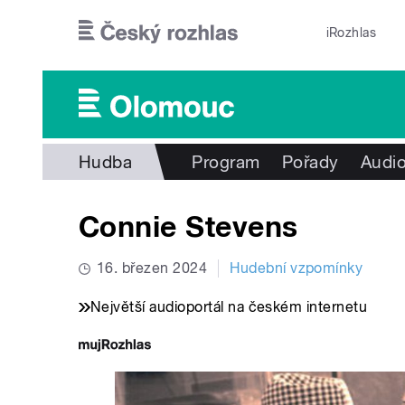
Přejít k hlavnímu obsahu
iRozhlas
Hudba
Program
Pořady
Audio
Connie Stevens
16. březen 2024
Hudební vzpomínky
Největší audioportál na českém internetu