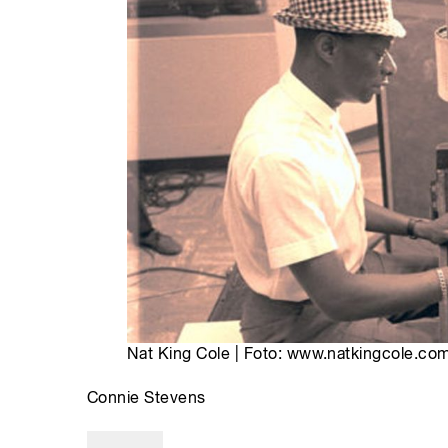
Nat King Cole | Foto: www.natkingcole.co
Connie Stevens