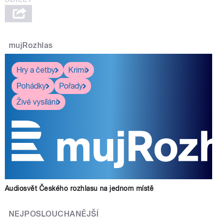
mujRozhlas
Hry a četby
Krimi
Pohádky
Pořady
Živé vysílání
Audiosvět Českého rozhlasu na jednom místě
NEJPOSLOUCHANĚJŠÍ