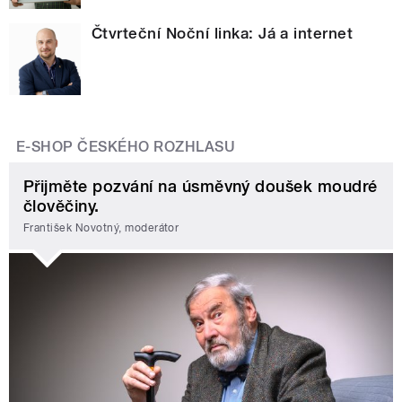
Čtvrteční Noční linka: Já a internet
E-SHOP ČESKÉHO ROZHLASU
Přijměte pozvání na úsměvný doušek moudré
člověčiny.
František Novotný, moderátor