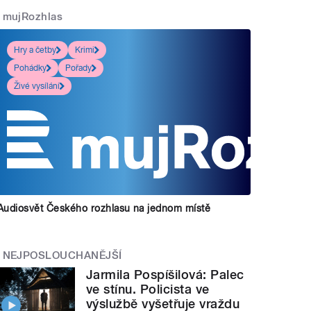
mujRozhlas
Hry a četby
Krimi
Pohádky
Pořady
Živé vysílání
Audiosvět Českého rozhlasu na jednom místě
NEJPOSLOUCHANĚJŠÍ
Jarmila Pospíšilová: Palec
ve stínu. Policista ve
výslužbě vyšetřuje vraždu