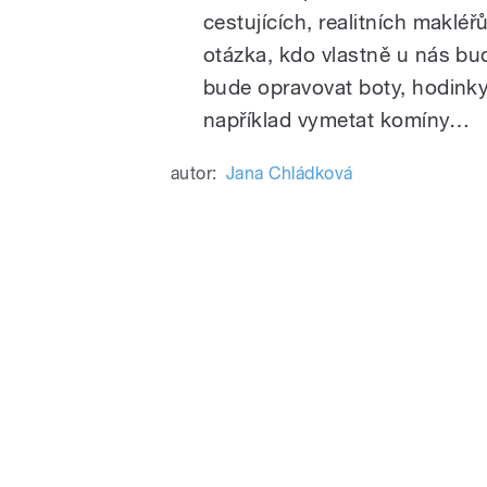
cestujících, realitních makléř
otázka, kdo vlastně u nás bu
bude opravovat boty, hodinky,
například vymetat komíny…
autor:
Jana Chládková