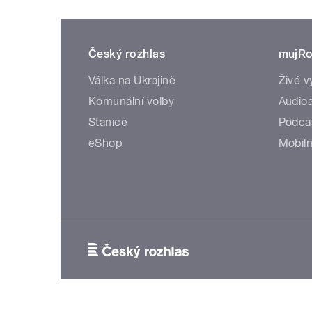
Český rozhlas
mujRo
Válka na Ukrajině
Živé v
Komunální volby
Audioa
Stanice
Podca
eShop
Mobiln