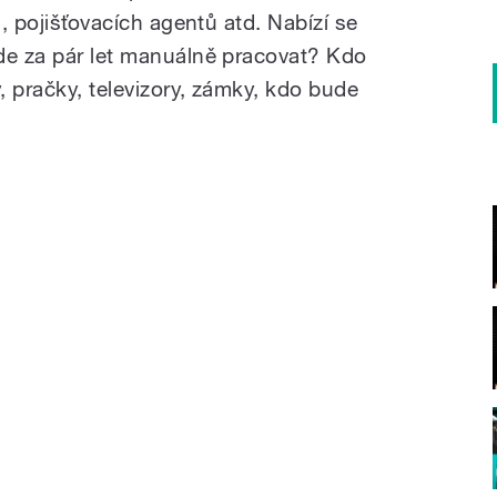
ů, pojišťovacích agentů atd. Nabízí se
de za pár let manuálně pracovat? Kdo
 pračky, televizory, zámky, kdo bude