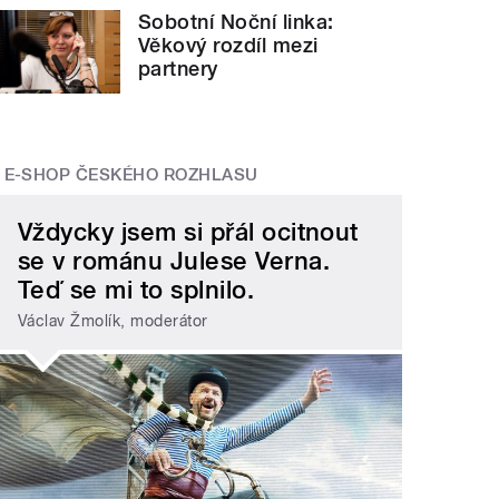
Sobotní Noční linka:
Věkový rozdíl mezi
partnery
E-SHOP ČESKÉHO ROZHLASU
Vždycky jsem si přál ocitnout
se v románu Julese Verna.
Teď se mi to splnilo.
Václav Žmolík, moderátor