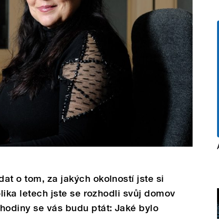
at o tom, za jakých okolností jste si
olika letech jste se rozhodli svůj domov
hodiny se vás budu ptát: Jaké bylo