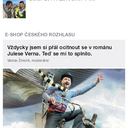
E-SHOP ČESKÉHO ROZHLASU
Vždycky jsem si přál ocitnout se v románu
Julese Verna. Teď se mi to splnilo.
Václav Žmolík, moderátor