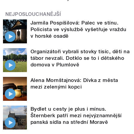
NEJPOSLOUCHANĚJŠÍ
Jarmila Pospíšilová: Palec ve stínu.
Policista ve výslužbě vyšetřuje vraždu
v horské osadě
Organizátoři vybrali stovky tisíc, děti na
tábor nevzali. Dotklo se to i dětského
domova v Plumlově
Alena Mornštajnová: Dívka z města
mezi zelenými kopci
Bydlet u cesty je plus i mínus.
Šternberk patří mezi nejvýznamnější
panská sídla na střední Moravě