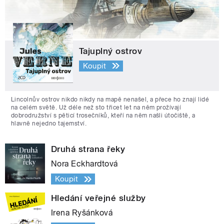
Tajuplný ostrov
Koupit
Lincolnův ostrov nikdo nikdy na mapě nenašel, a přece ho znají lidé
na celém světě. Už déle než sto třicet let na něm prožívají
dobrodružství s pěticí trosečníků, kteří na něm našli útočiště, a
hlavně nejedno tajemství.
Druhá strana řeky
Nora Eckhardtová
Koupit
Hledání veřejné služby
Irena Ryšánková