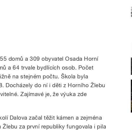
o 55 domů a 309 obyvatel Osada Horní
mů a 64 trvale bydlících osob. Počet
ližně na stejném počtu. Škola byla
. Docházely do ní i děti z Horního Žlebu
vitelné. Zajímavé je, že výuka zde
okolí Dalova začal těžit kámen a zejména
 Žlebu za první republiky fungovala i pila