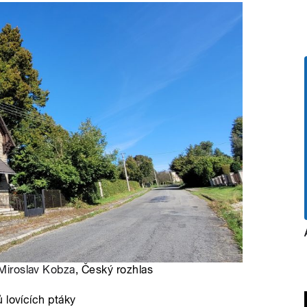
Miroslav Kobza
, Český rozhlas
 lovících ptáky