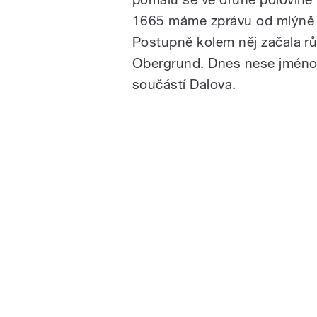
1665 máme zprávu od mlýně v
Postupně kolem něj začala r
Obergrund. Dnes nese jméno 
součástí Dalova.