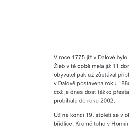
V roce 1775 již v Dalově byl
Žleb v té době mela již 11 do
obyvatel pak už zůstával přib
v Dalově postavena roku 1888
což je dnes dost těžko přesta
probíhala do roku 2002.
Už na konci 19. století se v 
břidlice. Kromě toho v Horním