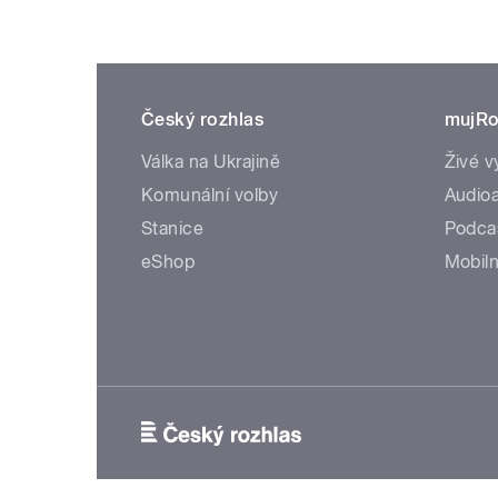
Český rozhlas
mujRo
Válka na Ukrajině
Živé v
Komunální volby
Audioa
Stanice
Podca
eShop
Mobiln