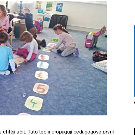
htějí učit. Tuto teorii propagují pedagogové první