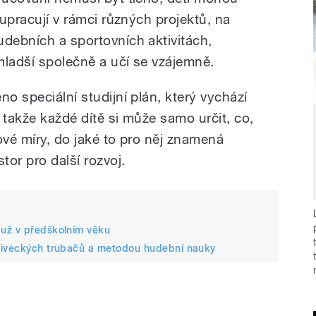
lupracují v rámci různých projektů, na
udebních a sportovních aktivitách,
 mladší společně a učí se vzájemně.
no speciální studijní plán, který vychází
 takže každé dítě si může samo určit, co,
ové míry, do jaké to pro něj znamená
or pro další rozvoj.
 už v předškolním věku
sliveckých trubačů a metodou hudební nauky