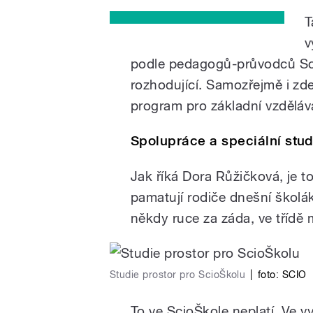
T
v
podle pedagogů-průvodců Sci
rozhodující. Samozřejmě i zd
program pro základní vzděláv
Spolupráce a speciální stud
Jak říká Dora Růžičková, je t
pamatují rodiče dnešní školák
někdy ruce za záda, ve třídě 
Studie prostor pro ScioŠkolu
|
foto: SCIO
To ve ScioŠkole neplatí. Ve 