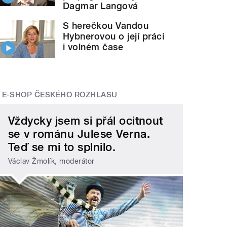
Dagmar Langová
S herečkou Vandou
Hybnerovou o její práci
i volném čase
E-SHOP ČESKÉHO ROZHLASU
Vždycky jsem si přál ocitnout
se v románu Julese Verna.
Teď se mi to splnilo.
Václav Žmolík, moderátor