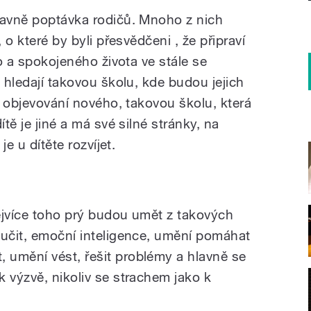
lavně poptávka rodičů. Mnoho z nich
 o které by byli přesvědčeni , že připraví
ho a spokojeného života ve stále se
ý hledají takovou školu, kde budou jejich
 z objevování nového, takovou školu, která
ítě je jiné a má své silné stránky, na
je u dítěte rozvíjet.
ejvíce toho prý budou umět z takových
 učit, emoční inteligence, umění pomáhat
 umění vést, řešit problémy a hlavně se
 výzvě, nikoliv se strachem jako k