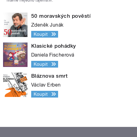
hlavně nejedno tajemství.
50 moravských pověstí
Zdeněk Junák
Koupit
Klasické pohádky
Daniela Fischerová
Koupit
Bláznova smrt
Václav Erben
Koupit