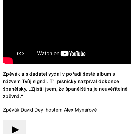
Zpěvák a skladatel vydal v pořadí šesté album s
názvem Tvůj signál. Tři písničky nazpíval dokonce
španělsky. „Zjistil jsem, že španělština je neuvěřitelně
zpěvná.“
Zpěvák David Deyl hostem Alex Mynářové