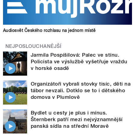
Audiosvět Českého rozhlasu na jednom místě
NEJPOSLOUCHANĚJŠÍ
Jarmila Pospíšilová: Palec ve stínu.
Policista ve výslužbě vyšetřuje vraždu
v horské osadě
Organizátoři vybrali stovky tisíc, děti na
tábor nevzali. Dotklo se to i dětského
domova v Plumlově
Bydlet u cesty je plus i mínus.
Šternberk patří mezi nejvýznamnější
panská sídla na střední Moravě