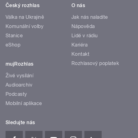
Český rozhlas
O nás
Válka na Ukrajině
Jak nás naladíte
Komunální volby
Nápověda
Stanice
Lidé v rádiu
eShop
Kariéra
Kontakt
Rozhlasový poplatek
mujRozhlas
Živé vysílání
Audioarchiv
Podcasty
Mobilní aplikace
Sledujte nás