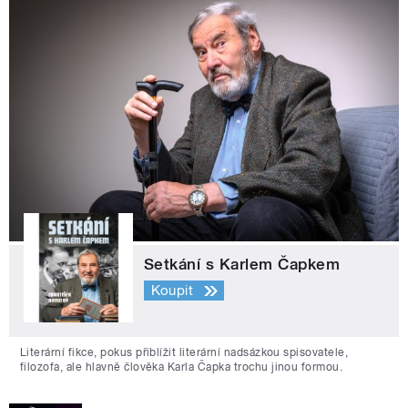
Setkání s Karlem Čapkem
Koupit
Literární fikce, pokus přiblížit literární nadsázkou spisovatele,
filozofa, ale hlavně člověka Karla Čapka trochu jinou formou.