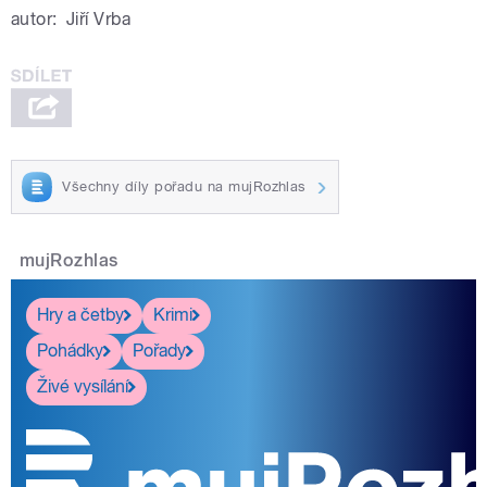
autor:
Jiří Vrba
Všechny díly pořadu na mujRozhlas
mujRozhlas
Hry a četby
Krimi
Pohádky
Pořady
Živé vysílání