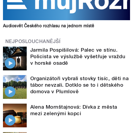
Audiosvět Českého rozhlasu na jednom místě
NEJPOSLOUCHANĚJŠÍ
Jarmila Pospíšilová: Palec ve stínu.
Policista ve výslužbě vyšetřuje vraždu
v horské osadě
Organizátoři vybrali stovky tisíc, děti na
tábor nevzali. Dotklo se to i dětského
domova v Plumlově
Alena Mornštajnová: Dívka z města
mezi zelenými kopci