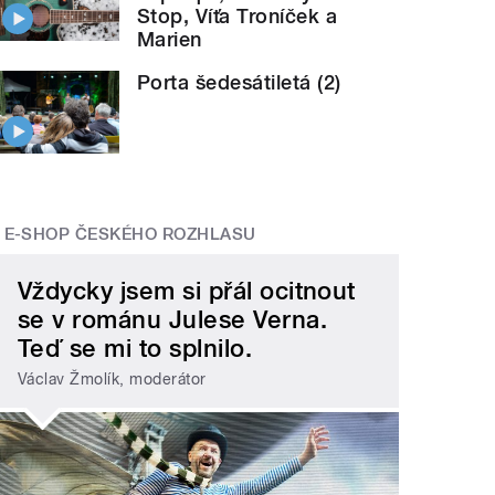
Stop, Víťa Troníček a
Marien
Porta šedesátiletá (2)
E-SHOP ČESKÉHO ROZHLASU
Vždycky jsem si přál ocitnout
se v románu Julese Verna.
Teď se mi to splnilo.
Václav Žmolík, moderátor