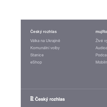
Český rozhlas
mujRo
Válka na Ukrajině
Živé v
Komunální volby
Audioa
Stanice
Podca
eShop
Mobiln