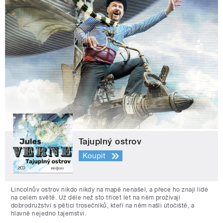
Tajuplný ostrov
Koupit
Lincolnův ostrov nikdo nikdy na mapě nenašel, a přece ho znají lidé
na celém světě. Už déle než sto třicet let na něm prožívají
dobrodružství s pěticí trosečníků, kteří na něm našli útočiště, a
hlavně nejedno tajemství.