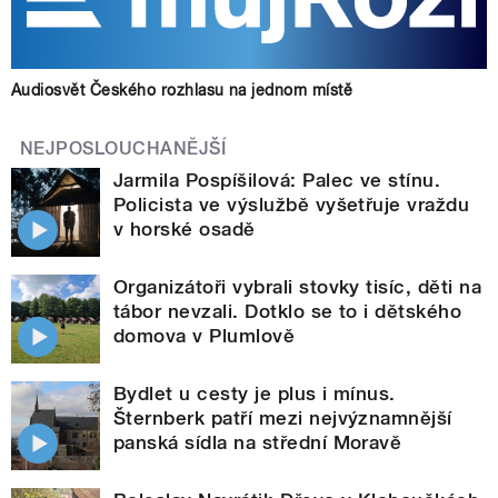
Audiosvět Českého rozhlasu na jednom místě
NEJPOSLOUCHANĚJŠÍ
Jarmila Pospíšilová: Palec ve stínu.
Policista ve výslužbě vyšetřuje vraždu
v horské osadě
Organizátoři vybrali stovky tisíc, děti na
tábor nevzali. Dotklo se to i dětského
domova v Plumlově
Bydlet u cesty je plus i mínus.
Šternberk patří mezi nejvýznamnější
panská sídla na střední Moravě