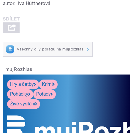
autor:
Iva Hüttnerová
Všechny díly pořadu na mujRozhlas
mujRozhlas
Hry a četby
Krimi
Pohádky
Pořady
Živé vysílání