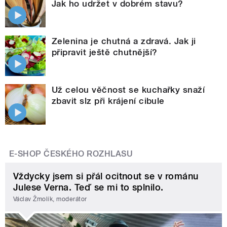
Jak ho udržet v dobrém stavu?
Zelenina je chutná a zdravá. Jak ji
připravit ještě chutnější?
Už celou věčnost se kuchařky snaží
zbavit slz při krájení cibule
E-SHOP ČESKÉHO ROZHLASU
Vždycky jsem si přál ocitnout se v románu
Julese Verna. Teď se mi to splnilo.
Václav Žmolík, moderátor