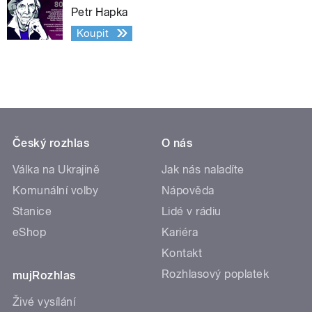
Petr Hapka
Koupit
Český rozhlas
O nás
Válka na Ukrajině
Jak nás naladíte
Komunální volby
Nápověda
Stanice
Lidé v rádiu
eShop
Kariéra
Kontakt
Rozhlasový poplatek
mujRozhlas
Živé vysílání