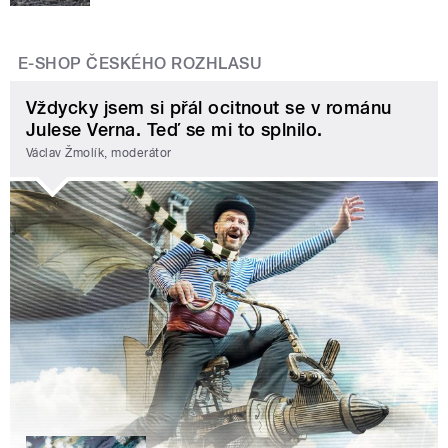
E-SHOP ČESKÉHO ROZHLASU
Vždycky jsem si přál ocitnout se v románu
Julese Verna. Teď se mi to splnilo.
Václav Žmolík, moderátor