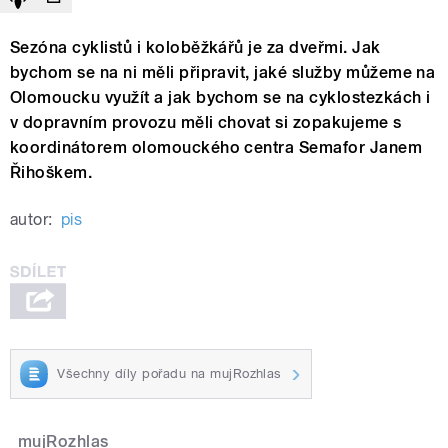
Sezóna cyklistů i koloběžkářů je za dveřmi. Jak
bychom se na ni měli připravit, jaké služby můžeme na
Olomoucku využít a jak bychom se na cyklostezkách i
v dopravním provozu měli chovat si zopakujeme s
koordinátorem olomouckého centra Semafor Janem
Řihoškem.
autor:
pis
Všechny díly pořadu na mujRozhlas
mujRozhlas