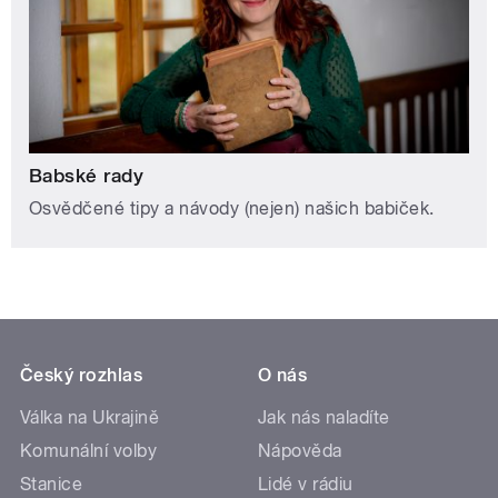
Babské rady
Osvědčené tipy a návody (nejen) našich babiček.
Český rozhlas
O nás
Válka na Ukrajině
Jak nás naladíte
Komunální volby
Nápověda
Stanice
Lidé v rádiu