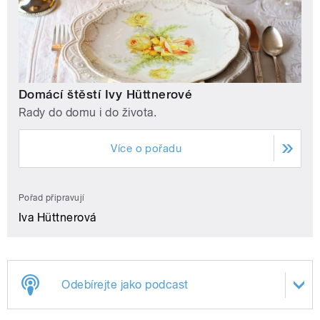
Domácí štěstí Ivy Hüttnerové
Rady do domu i do života.
Více o pořadu
Pořad připravují
Iva Hüttnerová
Odebírejte jako podcast