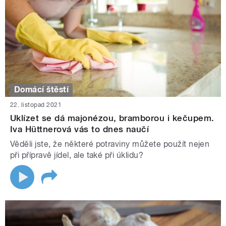
Domácí štěstí
22. listopad 2021
Uklízet se dá majonézou, bramborou i kečupem.
Iva Hüttnerová vás to dnes naučí
Věděli jste, že některé potraviny můžete použít nejen
při přípravě jídel, ale také při úklidu?