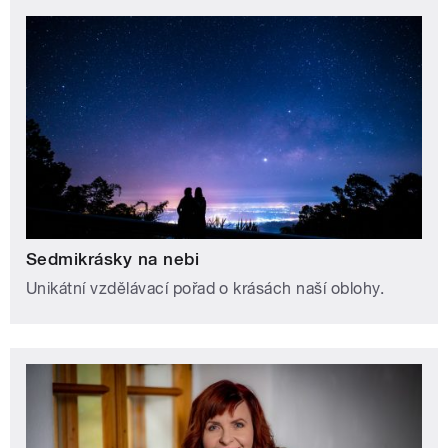
Sedmikrásky na nebi
Unikátní vzdělávací pořad o krásách naší oblohy.