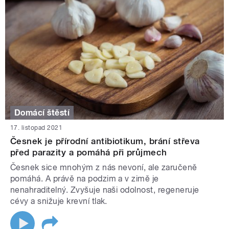
Domácí štěstí
17. listopad 2021
Česnek je přírodní antibiotikum, brání střeva
před parazity a pomáhá při průjmech
Česnek sice mnohým z nás nevoní, ale zaručeně
pomáhá. A právě na podzim a v zimě je
nenahraditelný. Zvyšuje naši odolnost, regeneruje
cévy a snižuje krevní tlak.