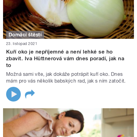
Domácí štěstí
23. listopad 2021
Kuří oko je nepříjemné a není lehké se ho
zbavit. Iva Hüttnerová vám dnes poradí, jak na
to
Možná sami víte, jak dokáže potrápit kuří oko. Dnes
mám pro vás několik babských rad, jak s ním zatočit.