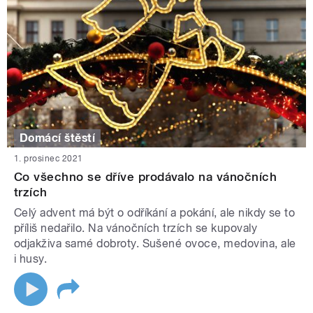
Domácí štěstí
1. prosinec 2021
Co všechno se dříve prodávalo na vánočních
trzích
Celý advent má být o odříkání a pokání, ale nikdy se to
příliš nedařilo. Na vánočních trzích se kupovaly
odjakživa samé dobroty. Sušené ovoce, medovina, ale
i husy.