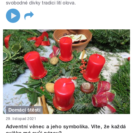
svobodné dívky tradici lití olova.
Domácí štěstí
29. listopad 2021
Adventní věnec a jeho symbolika. Víte, že každá