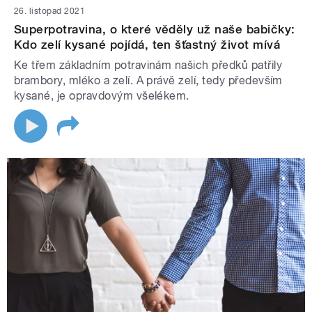
26. listopad 2021
Superpotravina, o které věděly už naše babičky:
Kdo zelí kysané pojídá, ten šťastný život mívá
Ke třem základním potravinám našich předků patřily
brambory, mléko a zelí. A právě zelí, tedy především
kysané, je opravdovým všelékem.