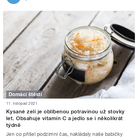
Domácí štěstí
11. listopad 2021
Kysané zelí je oblíbenou potravinou už stovky
let. Obsahuje vitamin C a jedlo se i několikrát
týdně
Jen co přišel podzimní čas, nakládaly naše babičky