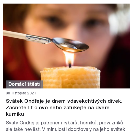
Domácí štěstí
30. listopad 2021
Svátek Ondřeje je dnem vdavekchtivých dívek.
Začněte lít olovo nebo zaťukejte na dveře
kurníku
Svatý Ondřej je patronem rybářů, horníků, provazníků,
ale také nevěst. V minulosti dodržovaly na jeho svátek