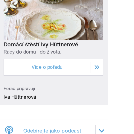
Domácí štěstí Ivy Hüttnerové
Rady do domu i do života.
Více o pořadu
Pořad připravují
Iva Hüttnerová
Odebírejte jako podcast