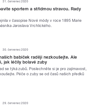
31. červenec 2020
zbavíte sportem a střídmou stravou. Rady
ejnila v časopise Nové módy v roce 1895 Marie
básníka Jaroslava Vrchlického.
30. červenec 2020
našich babiček raději nezkoušejte. Ale
, jak léčily bolavé zuby
d se týká zubů. Poslechněte si je pro zajímavost,
ezkoušejte. Péče o zuby se od časů našich předků
29. červenec 2020