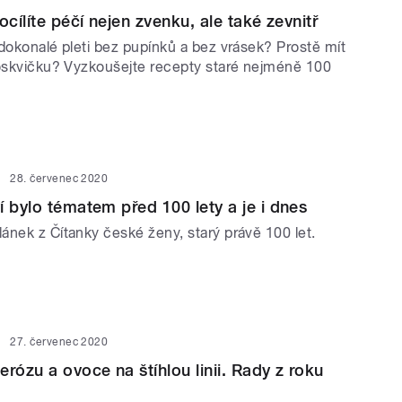
ocílíte péčí nejen zvenku, ale také zevnitř
dokonalé pleti bez pupínků a bez vrásek? Prostě mít
roskvičku? Vyzkoušejte recepty staré nejméně 100
28. červenec 2020
í bylo tématem před 100 lety a je i dnes
ánek z Čítanky české ženy, starý právě 100 let.
27. červenec 2020
rózu a ovoce na štíhlou linii. Rady z roku