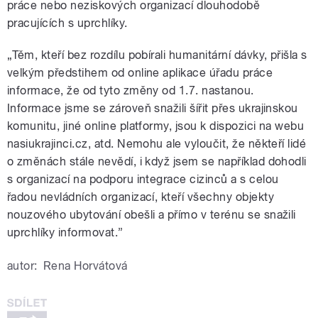
práce nebo neziskových organizací dlouhodobě
pracujících s uprchlíky.
„Těm, kteří bez rozdílu pobírali humanitární dávky, přišla s
velkým předstihem od online aplikace úřadu práce
informace, že od tyto změny od 1.7. nastanou.
Informace jsme se zároveň snažili šířit přes ukrajinskou
komunitu, jiné online platformy, jsou k dispozici na webu
nasiukrajinci.cz, atd. Nemohu ale vyloučit, že někteří lidé
o změnách stále nevědí, i když jsem se například dohodli
s organizací na podporu integrace cizinců a s celou
řadou nevládních organizací, kteří všechny objekty
nouzového ubytování obešli a přímo v terénu se snažili
uprchlíky informovat.”
autor:
Rena Horvátová