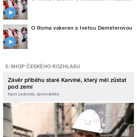
O Roma vakeren s Ivetou Demeterovou
E-SHOP ČESKÉHO ROZHLASU
Závěr příběhu staré Karviné, který měl zůstat
pod zemí
Karin Lednická, spisovatelka