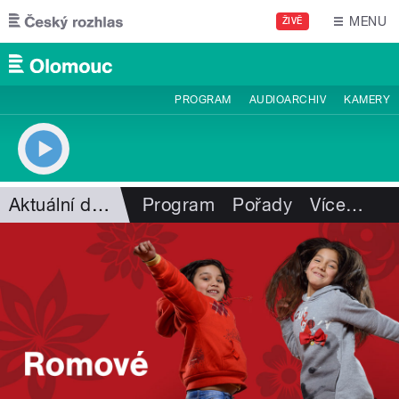
Přejít k hlavnímu obsahu
MENU
ŽIVĚ
PROGRAM
AUDIOARCHIV
KAMERY
Aktuální dění
Program
Pořady
Více
…