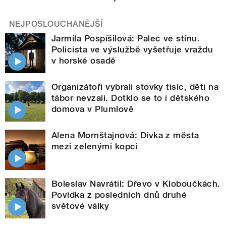
NEJPOSLOUCHANĚJŠÍ
Jarmila Pospíšilová: Palec ve stínu.
Policista ve výslužbě vyšetřuje vraždu
v horské osadě
Organizátoři vybrali stovky tisíc, děti na
tábor nevzali. Dotklo se to i dětského
domova v Plumlově
Alena Mornštajnová: Dívka z města
mezi zelenými kopci
Boleslav Navrátil: Dřevo v Kloboučkách.
Povídka z posledních dnů druhé
světové války