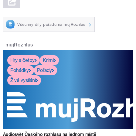
Všechny díly pořadu na mujRozhlas
mujRozhlas
Hry a četby
Krimi
Pohádky
Pořady
Živé vysílání
Audiosvět Českého rozhlasu na jednom místě