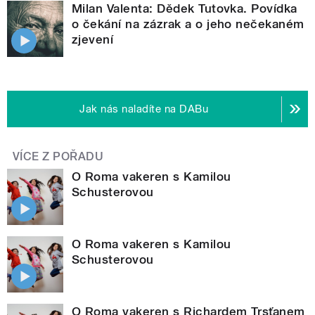
Milan Valenta: Dědek Tutovka. Povídka
o čekání na zázrak a o jeho nečekaném
zjevení
Jak nás naladíte na DABu
VÍCE Z POŘADU
O Roma vakeren s Kamilou
Schusterovou
O Roma vakeren s Kamilou
Schusterovou
O Roma vakeren s Richardem Trsťanem