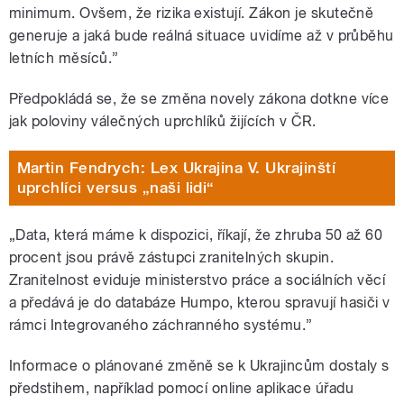
minimum. Ovšem, že rizika existují. Zákon je skutečně
generuje a jaká bude reálná situace uvidíme až v průběhu
letních měsíců.”
Předpokládá se, že se změna novely zákona dotkne více
jak poloviny válečných uprchlíků žijících v ČR.
Martin Fendrych: Lex Ukrajina V. Ukrajinští
uprchlíci versus „naši lidi“
„Data, která máme k dispozici, říkají, že zhruba 50 až 60
procent jsou právě zástupci zranitelných skupin.
Zranitelnost eviduje ministerstvo práce a sociálních věcí
a předává je do databáze Humpo, kterou spravují hasiči v
rámci Integrovaného záchranného systému.”
Informace o plánované změně se k Ukrajincům dostaly s
předstihem, například pomocí online aplikace úřadu