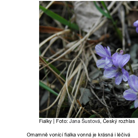
Fialky | Foto:
Jana Šustová
, Český rozhlas
Omamně vonící fialka vonná je krásná i léčivá