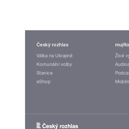
Český rozhlas
mujRo
Válka na Ukrajině
Živé v
Komunální volby
Audioa
Stanice
Podca
eShop
Mobiln