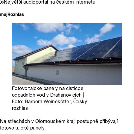
Největší audioportál na českém internetu
Fotovoltaické panely na čističce
odpadních vod v Drahanovicích |
Foto:
Barbora Weinekötter
, Český
rozhlas
Na střechách v Olomouckém kraji postupně přibývají
fotovoltaické panely