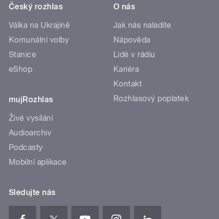
Český rozhlas
O nás
Válka na Ukrajině
Jak nás naladíte
Komunální volby
Nápověda
Stanice
Lidé v rádiu
eShop
Kariéra
Kontakt
Rozhlasový poplatek
mujRozhlas
Živé vysílání
Audioarchiv
Podcasty
Mobilní aplikace
Sledujte nás