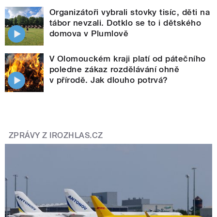
Organizátoři vybrali stovky tisíc, děti na
tábor nevzali. Dotklo se to i dětského
domova v Plumlově
V Olomouckém kraji platí od pátečního
poledne zákaz rozdělávání ohně
v přírodě. Jak dlouho potrvá?
ZPRÁVY Z IROZHLAS.CZ