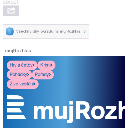
Všechny díly pořadu na mujRozhlas
mujRozhlas
Hry a četby
Krimi
Pohádky
Pořady
Živé vysílání