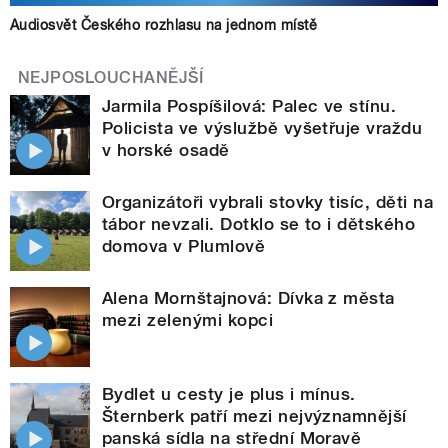
Audiosvět Českého rozhlasu na jednom místě
NEJPOSLOUCHANĚJŠÍ
Jarmila Pospíšilová: Palec ve stínu.
Policista ve výslužbě vyšetřuje vraždu
v horské osadě
Organizátoři vybrali stovky tisíc, děti na
tábor nevzali. Dotklo se to i dětského
domova v Plumlově
Alena Mornštajnová: Dívka z města
mezi zelenými kopci
Bydlet u cesty je plus i mínus.
Šternberk patří mezi nejvýznamnější
panská sídla na střední Moravě