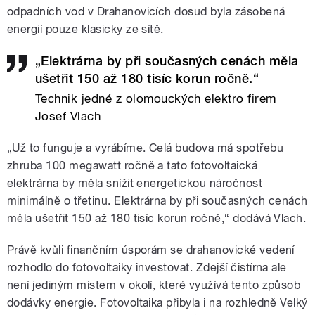
odpadních vod v Drahanovicích dosud byla zásobená
energií pouze klasicky ze sítě.
„Elektrárna by při současných cenách měla
ušetřit 150 až 180 tisíc korun ročně.“
Technik jedné z olomouckých elektro firem
Josef Vlach
„Už to funguje a vyrábíme. Celá budova má spotřebu
zhruba 100 megawatt ročně a tato fotovoltaická
elektrárna by měla snížit energetickou náročnost
minimálně o třetinu. Elektrárna by při současných cenách
měla ušetřit 150 až 180 tisíc korun ročně,“ dodává Vlach.
Právě kvůli finančním úsporám se drahanovické vedení
rozhodlo do fotovoltaiky investovat. Zdejší čistírna ale
není jediným místem v okolí, které využívá tento způsob
dodávky energie. Fotovoltaika přibyla i na rozhledně Velký