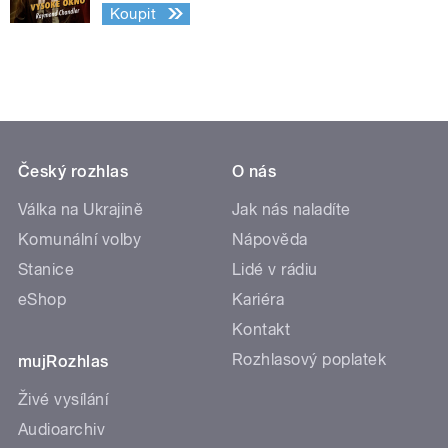
Koupit
Český rozhlas
O nás
Válka na Ukrajině
Jak nás naladíte
Komunální volby
Nápověda
Stanice
Lidé v rádiu
eShop
Kariéra
Kontakt
Rozhlasový poplatek
mujRozhlas
Živé vysílání
Audioarchiv