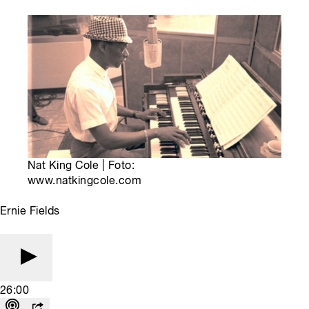
Nat King Cole | Foto:
www.natkingcole.com
Ernie Fields
26:00