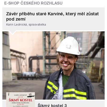
E-SHOP ČESKÉHO ROZHLASU
Závěr příběhu staré Karviné, který měl zůstat
pod zemí
Karin Lednická, spisovatelka
Šikmý kostel 3