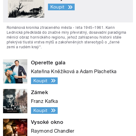
Koupit
Románová kronika ztraceného města - léta 1945–1961. Karin
Lednická předkládá do značné míry převratný, dosavadní paradigma
měnící obraz hornického regionu, jehož zahlazenou historii stále
překrývá tlustá vrstva mýtů a zakořeněných stereotypů o „černé
zemi a rudém kraji“.
Operette gala
Kateřina Kněžíková a Adam Plachetka
Koupit
Zámek
Franz Kafka
Koupit
Vysoké okno
Raymond Chandler