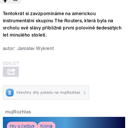
Tentokrát si zavzpomínáme na americkou
instrumentální skupinu The Routers, která byla na
vrcholu své slávy přibližně první polovině šedesátých
let minulého století.
autor:
Jaroslav Wykrent
Všechny díly pořadu na mujRozhlas
mujRozhlas
Hry a četby
Krimi