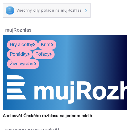
Všechny díly pořadu na mujRozhlas
mujRozhlas
Hry a četby
Krimi
Pohádky
Pořady
Živé vysílání
Audiosvět Českého rozhlasu na jednom místě