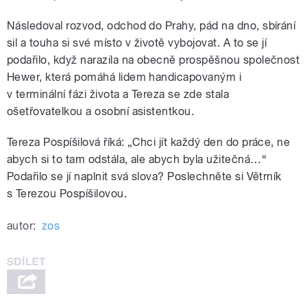
Následoval rozvod, odchod do Prahy, pád na dno, sbírání
sil a touha si své místo v životě vybojovat. A to se jí
podařilo, když narazila na obecně prospěšnou společnost
Hewer, která pomáhá lidem handicapovaným i
v terminální fázi života a Tereza se zde stala
ošetřovatelkou a osobní asistentkou.
Tereza Pospíšilová říká: „Chci jít každý den do práce, ne
abych si to tam odstála, ale abych byla užitečná…“
Podařilo se jí naplnit svá slova? Poslechněte si Větrník
s Terezou Pospíšilovou.
autor:
zos