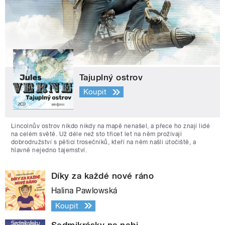
Tajuplný ostrov
Koupit
Lincolnův ostrov nikdo nikdy na mapě nenašel, a přece ho znají lidé
na celém světě. Už déle než sto třicet let na něm prožívají
dobrodružství s pěticí trosečníků, kteří na něm našli útočiště, a
hlavně nejedno tajemství.
Díky za každé nové ráno
Halina Pawlowská
Koupit
Sedmikrásky na nebi