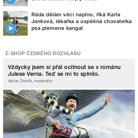
Ráda dělám věci naplno, říká Karla
Janková, lékařka a úspěšná chovatelka
psa plemene kangal
E-SHOP ČESKÉHO ROZHLASU
Vždycky jsem si přál ocitnout se v románu
Julese Verna. Teď se mi to splnilo.
Václav Žmolík, moderátor