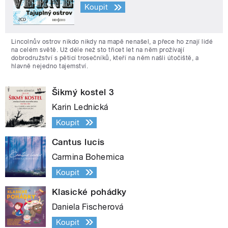
Koupit
Lincolnův ostrov nikdo nikdy na mapě nenašel, a přece ho znají lidé
na celém světě. Už déle než sto třicet let na něm prožívají
dobrodružství s pěticí trosečníků, kteří na něm našli útočiště, a
hlavně nejedno tajemství.
Šikmý kostel 3
Karin Lednická
Koupit
Cantus lucis
Carmina Bohemica
Koupit
Klasické pohádky
Daniela Fischerová
Koupit