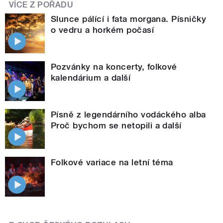
VÍCE Z POŘADU
Slunce pálící i fata morgana. Písničky
o vedru a horkém počasí
Pozvánky na koncerty, folkové
kalendárium a další
Písně z legendárního vodáckého alba
Proč bychom se netopili a další
Folkové variace na letní téma