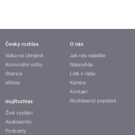
Český rozhlas
O nás
Válka na Ukrajině
Jak nás naladíte
Komunální volby
Nápověda
Stanice
Lidé v rádiu
eShop
Kariéra
Kontakt
Rozhlasový poplatek
mujRozhlas
Živé vysílání
Audioarchiv
Podcasty