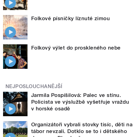
Folkové písničky líznuté zimou
Folkový výlet do proskleného nebe
NEJPOSLOUCHANĚJŠÍ
Jarmila Pospíšilová: Palec ve stínu.
Policista ve výslužbě vyšetřuje vraždu
v horské osadě
Organizátoři vybrali stovky tisíc, děti na
tábor nevzali. Dotklo se to i dětského