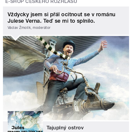
E-SHOP ČESKÉHO ROZHLASU
Vždycky jsem si přál ocitnout se v románu
Julese Verna. Teď se mi to splnilo.
Václav Žmolík, moderátor
Tajuplný ostrov