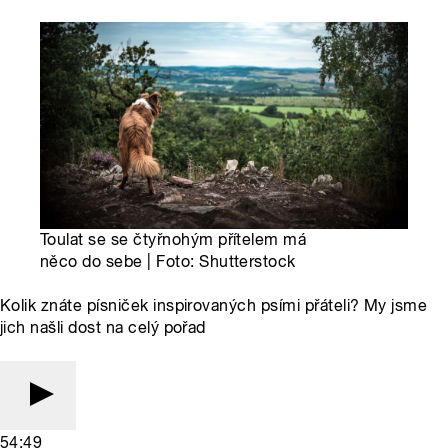
Toulat se se čtyřnohým přítelem má
něco do sebe | Foto: Shutterstock
Kolik znáte písniček inspirovaných psími přáteli? My jsme
jich našli dost na celý pořad
54:49