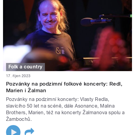
Folk a country
17. říjen 2023
Pozvánky na podzimní folkové koncerty: Redl,
Marien i Žalman
Pozvánky na podzimní koncerty: Vlasty Redla,
slavícího 50 let na scéně, dále Asonance, Malina
Brothers, Marien, též na koncerty Žalmanova spolu a
Žambochů.