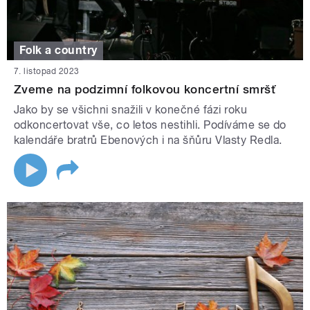
Folk a country
7. listopad 2023
Zveme na podzimní folkovou koncertní smršť
Jako by se všichni snažili v konečné fázi roku
odkoncertovat vše, co letos nestihli. Podíváme se do
kalendáře bratrů Ebenových i na šňůru Vlasty Redla.