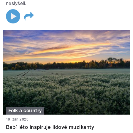
neslyšeli.
Folk a country
19. září 2023
Babí léto inspiruje lidové muzikanty