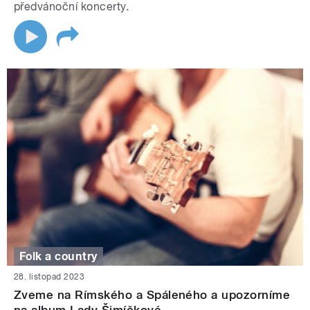
předvánoční koncerty.
Folk a country
28. listopad 2023
Zveme na Rímského a Spáleného a upozorníme