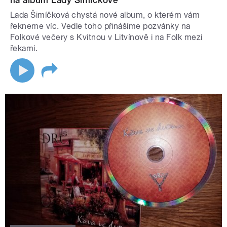
na album Lady Šimíčkové
Lada Šimíčková chystá nové album, o kterém vám
řekneme víc. Vedle toho přinášíme pozvánky na
Folkové večery s Kvitnou v Litvínově i na Folk mezi
řekami.