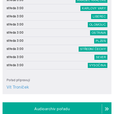
HRADEC KRÁLOVÉ
středa 3:00
KARLOVY VARY
středa 3:00
LIBEREC
středa 3:00
OLOMOUC
středa 3:00
OSTRAVA
středa 3:00
PLZEŇ
středa 3:00
STŘEDNÍ ČECHY
středa 3:00
SEVER
středa 3:00
VYSOČINA
Pořad připravují
Vít Troníček
Audioarchiv pořadu