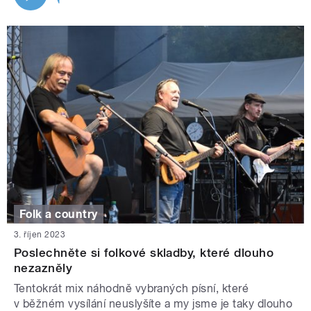
Folk a country
3. říjen 2023
Poslechněte si folkové skladby, které dlouho
nezazněly
Tentokrát mix náhodně vybraných písní, které
v běžném vysílání neuslyšíte a my jsme je taky dlouho