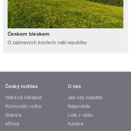
Českem bleskem
O zajímavých koutech naší republiky
Český rozhlas
O nás
Válka na Ukrajině
Jak nás naladíte
Komunální volby
Nápověda
Stanice
Lidé v rádiu
eShop
Kariéra