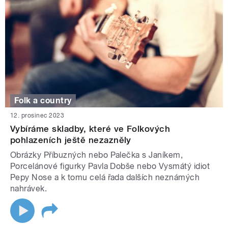
Folk a country
12. prosinec 2023
Vybíráme skladby, které ve Folkových
pohlazeních ještě nezazněly
Obrázky Příbuzných nebo Palečka s Janíkem,
Porcelánové figurky Pavla Dobše nebo Vysmátý idiot
Pepy Nose a k tomu celá řada dalších neznámých
nahrávek.