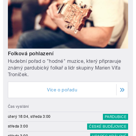
Folková pohlazení
Hudební pořad o "hodné" muzice, který připravuje
známý pardubický folkař a lídr skupiny Marien Víťa
Troníček.
Více o pořadu
Čas vysílání
úterý 18:04, středa 3:00
PARDUBICE
středa 3:00
ČESKÉ BUDĚJOVICE
středa 3:00