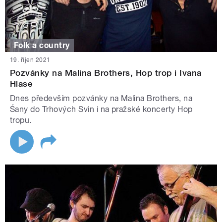
Folk a country
19. říjen 2021
Pozvánky na Malina Brothers, Hop trop i Ivana
Hlase
Dnes především pozvánky na Malina Brothers, na
Śany do Trhových Svin i na pražské koncerty Hop
tropu.