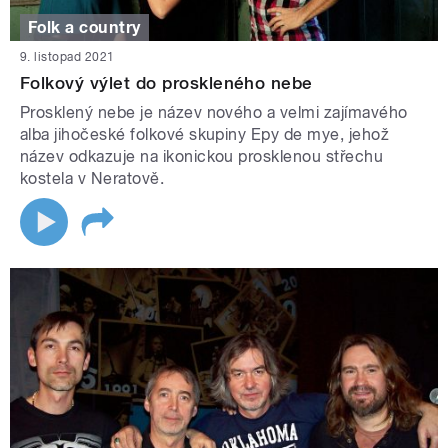
Folk a country
9. listopad 2021
Folkový výlet do proskleného nebe
Prosklený nebe je název nového a velmi zajímavého
alba jihočeské folkové skupiny Epy de mye, jehož
název odkazuje na ikonickou prosklenou střechu
kostela v Neratově.