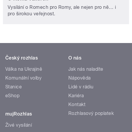
Vysílání o Romech pro Romy, ale nejen pro ně… i
pro širokou veřejnost.
Český rozhlas
O nás
Válka na Ukrajině
Jak nás naladíte
Komunální volby
Nápověda
Stanice
Lidé v rádiu
eShop
Kariéra
Kontakt
Rozhlasový poplatek
mujRozhlas
Živé vysílání