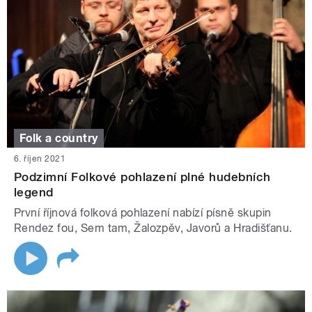
Folk a country
6. říjen 2021
Podzimní Folkové pohlazení plné hudebních
legend
První říjnová folková pohlazení nabízí písně skupin
Rendez fou, Sem tam, Žalozpěv, Javorů a Hradišťanu.