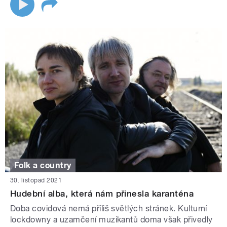
Folk a country
30. listopad 2021
Hudební alba, která nám přinesla karanténa
Doba covidová nemá příliš světlých stránek. Kulturní
lockdowny a uzamčení muzikantů doma však přivedly