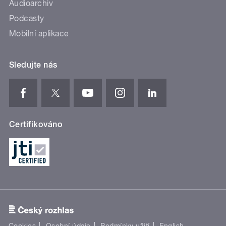
Audioarchiv
Podcasty
Mobilní aplikace
Sledujte nás
Certifikováno
Cookies
Osobní údaje
Podmínky užití
English