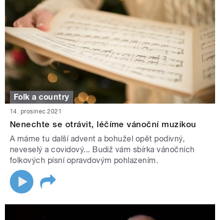
Folk a country
14. prosinec 2021
Nenechte se otrávit, léčíme vánoční muzikou
A máme tu další advent a bohužel opět podivný,
neveselý a covidový... Budiž vám sbírka vánočních
folkových písní opravdovým pohlazením.