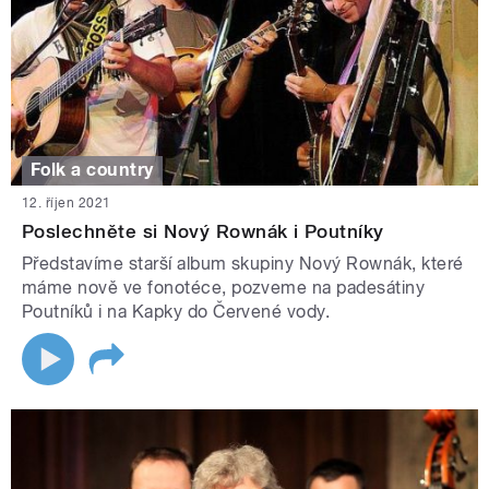
Folk a country
12. říjen 2021
Poslechněte si Nový Rownák i Poutníky
Představíme starší album skupiny Nový Rownák, které
máme nově ve fonotéce, pozveme na padesátiny
Poutníků i na Kapky do Červené vody.