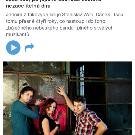
nezacelitelná díra
Jedním z takových lidí je Stanislav Wabi Daněk. Jsou
tomu přesně čtyři roky, co nastoupil do toho
„báječného nebeského bandu“ plného skvělých
muzikantů.