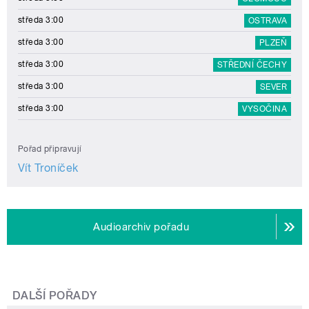
středa 3:00
OSTRAVA
středa 3:00
PLZEŇ
středa 3:00
STŘEDNÍ ČECHY
středa 3:00
SEVER
středa 3:00
VYSOČINA
Pořad připravují
Vít Troníček
Audioarchiv pořadu
DALŠÍ POŘADY