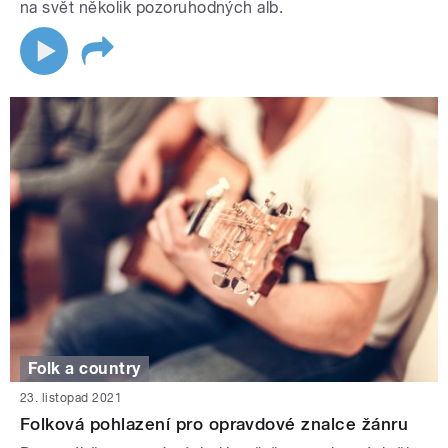
na svět několik pozoruhodných alb.
Folk a country
23. listopad 2021
Folková pohlazení pro opravdové znalce žánru