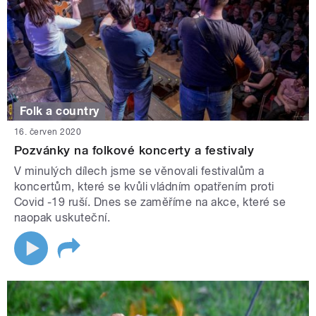
Folk a country
16. červen 2020
Pozvánky na folkové koncerty a festivaly
V minulých dílech jsme se věnovali festivalům a
koncertům, které se kvůli vládním opatřením proti
Covid -19 ruší. Dnes se zaměříme na akce, které se
naopak uskuteční.