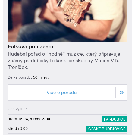
Folková pohlazení
Hudební pořad o "hodné" muzice, který připravuje
známý pardubický folkař a lídr skupiny Marien Víťa
Troníček.
Délka pořadu:
56 minut
Více o pořadu
Čas vysílání
úterý 18:04, středa 3:00
PARDUBICE
středa 3:00
ČESKÉ BUDĚJOVICE