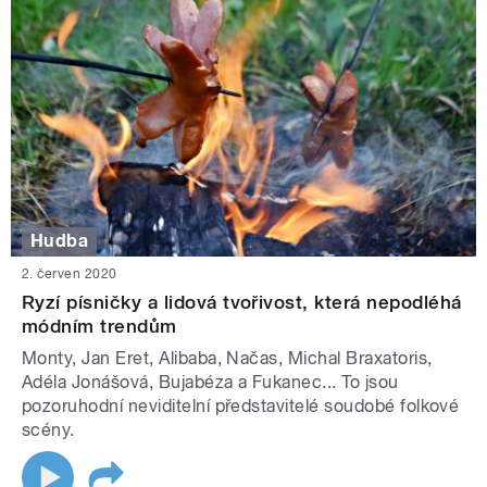
Hudba
2. červen 2020
Ryzí písničky a lidová tvořivost, která nepodléhá
módním trendům
Monty, Jan Eret, Alibaba, Načas, Michal Braxatoris,
Adéla Jonášová, Bujabéza a Fukanec... To jsou
pozoruhodní neviditelní představitelé soudobé folkové
scény.