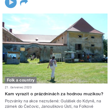
Folk a country
21. červenec 2020
Kam vyrazit o prázdninách za hodnou muzikou?
Pozvánky na akce nezrušené: Gulášek do Kdyně, na
zámek do Čečovic, Janouškovo Ústí, na Folkové