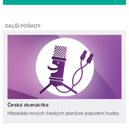
DALŠÍ POŘADY
Česká dvanáctka
Hitparáda nových českých písniček populární hudby.