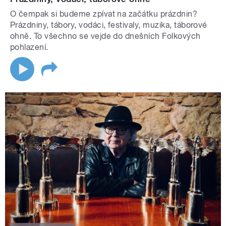
O čempak si budeme zpívat na začátku prázdnin?
Prázdniny, tábory, vodáci, festivaly, muzika, táborové
ohně. To všechno se vejde do dnešních Folkových
pohlazení.