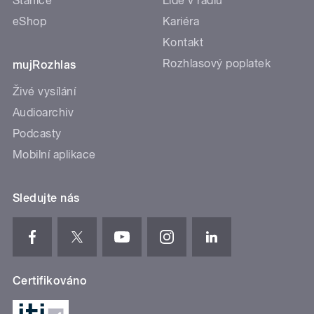
Stanice
Lidé v rádiu
eShop
Kariéra
Kontakt
Rozhlasový poplatek
mujRozhlas
Živé vysílání
Audioarchiv
Podcasty
Mobilní aplikace
Sledujte nás
Certifikováno