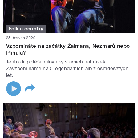
Folk a country
23. červen 2020
Vzpomínáte na začátky Žalmana, Nezmarů nebo
Plíhala?
Tento díl potěší milovníky starších nahrávek.
Zavzpomínáme na 5 legendárních alb z osmdesátých
let.