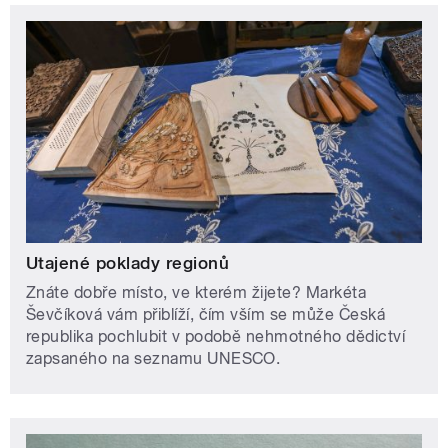
Utajené poklady regionů
Znáte dobře místo, ve kterém žijete? Markéta
Ševčíková vám přiblíží, čím vším se může Česká
republika pochlubit v podobě nehmotného dědictví
zapsaného na seznamu UNESCO.