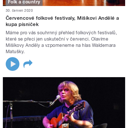
Folk a country
30. červen 2020
Červencové folkové festivaly, Mišíkovi Andělé a
kupa písniček
Máme pro vás souhrnný přehled folkových festivalů,
které se přeci jen uskuteční v červenci. Olavíme
Mišíkovy Anděly a vzpomeneme na hlas Waldemara
Matušky.