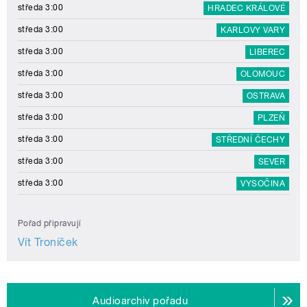
středa 3:00
HRADEC KRÁLOVÉ
středa 3:00
KARLOVY VARY
středa 3:00
LIBEREC
středa 3:00
OLOMOUC
středa 3:00
OSTRAVA
středa 3:00
PLZEŇ
středa 3:00
STŘEDNÍ ČECHY
středa 3:00
SEVER
středa 3:00
VYSOČINA
Pořad připravují
Vít Troníček
Audioarchiv pořadu