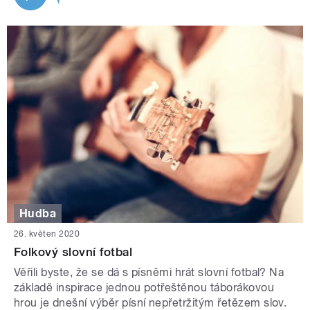
Hudba
26. květen 2020
Folkový slovní fotbal
Věřili byste, že se dá s písněmi hrát slovní fotbal? Na
základě inspirace jednou potřeštěnou táborákovou
hrou je dnešní výběr písní nepřetržitým řetězem slov.