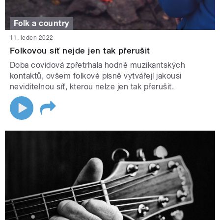
Folk a country
11. leden 2022
Folkovou síť nejde jen tak přerušit
Doba covidová zpřetrhala hodně muzikantských
kontaktů, ovšem folkové písně vytvářejí jakousi
neviditelnou síť, kterou nelze jen tak přerušit.