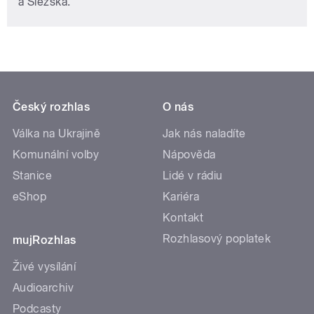
a Slezska.
Český rozhlas
O nás
Válka na Ukrajině
Jak nás naladíte
Komunální volby
Nápověda
Stanice
Lidé v rádiu
eShop
Kariéra
Kontakt
Rozhlasový poplatek
mujRozhlas
Živé vysílání
Audioarchiv
Podcasty