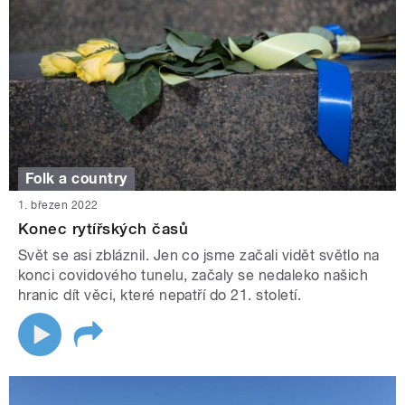
Folk a country
1. březen 2022
Konec rytířských časů
Svět se asi zbláznil. Jen co jsme začali vidět světlo na
konci covidového tunelu, začaly se nedaleko našich
hranic dít věci, které nepatří do 21. století.