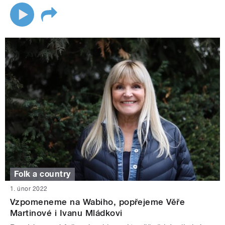
Folk a country
1. únor 2022
Vzpomeneme na Wabiho, popřejeme Věře
Martinové i Ivanu Mládkovi