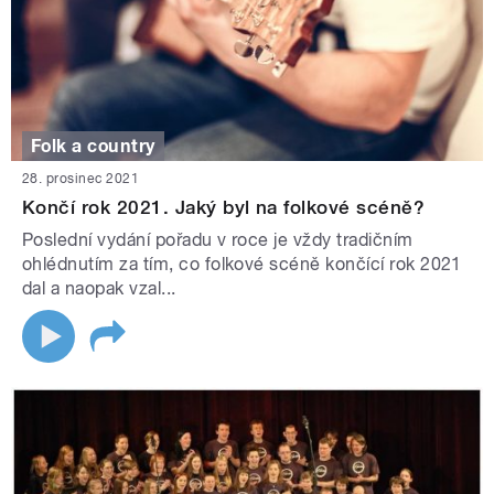
Folk a country
28. prosinec 2021
Končí rok 2021. Jaký byl na folkové scéně?
Poslední vydání pořadu v roce je vždy tradičním
ohlédnutím za tím, co folkové scéně končící rok 2021
dal a naopak vzal...