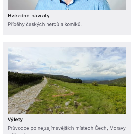
Hvězdné návraty
Příběhy českých herců a komiků.
Výlety
Průvodce po nejzajímavějších místech Čech, Moravy