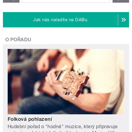
Jak nás naladíte na DABu
O POŘADU
Folková pohlazení
Hudební pořad o "hodné" muzice, který připravuje