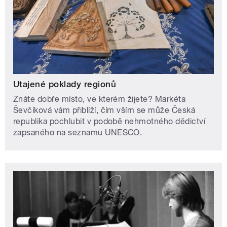
Utajené poklady regionů
Znáte dobře místo, ve kterém žijete? Markéta
Ševčíková vám přiblíží, čím vším se může Česká
republika pochlubit v podobě nehmotného dědictví
zapsaného na seznamu UNESCO.