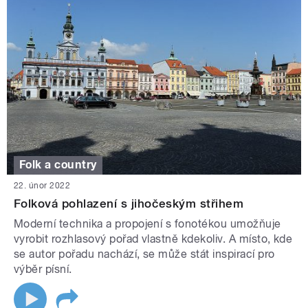
Folk a country
22. únor 2022
Folková pohlazení s jihočeským střihem
Moderní technika a propojení s fonotékou umožňuje
vyrobit rozhlasový pořad vlastně kdekoliv. A místo, kde
se autor pořadu nachází, se může stát inspirací pro
výběr písní.