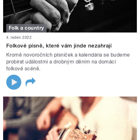
Folk a country
4. leden 2022
Folkové písně, které vám jinde nezahrají
Kromě novoročních písniček a kalendária se budeme
probírat událostmi a drobným děním na domácí
folkové scéně.