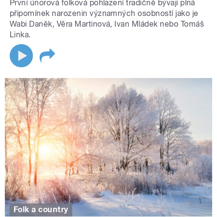
První únorová folková pohlazení tradičně bývají plná
připomínek narozenin významných osobností jako je
Wabi Daněk, Věra Martinová, Ivan Mládek nebo Tomáš
Linka.
Folk a country