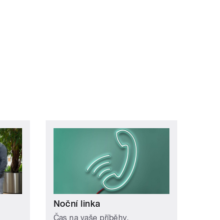
Noční linka
Čas na vaše příběhy.