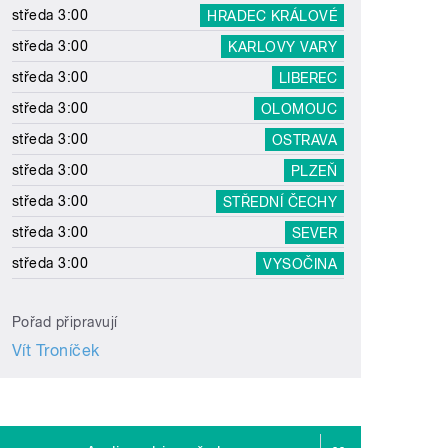
středa 3:00
HRADEC KRÁLOVÉ
středa 3:00
KARLOVY VARY
středa 3:00
LIBEREC
středa 3:00
OLOMOUC
středa 3:00
OSTRAVA
středa 3:00
PLZEŇ
středa 3:00
STŘEDNÍ ČECHY
středa 3:00
SEVER
středa 3:00
VYSOČINA
Pořad připravují
Vít Troníček