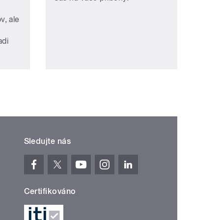
, ale
adi
Sledujte nás
Certifikováno