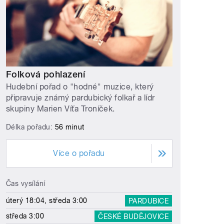
Folková pohlazení
Hudební pořad o "hodné" muzice, který
připravuje známý pardubický folkař a lídr
skupiny Marien Víťa Troníček.
Délka pořadu:
56 minut
Více o pořadu
Čas vysílání
úterý 18:04, středa 3:00
PARDUBICE
středa 3:00
ČESKÉ BUDĚJOVICE