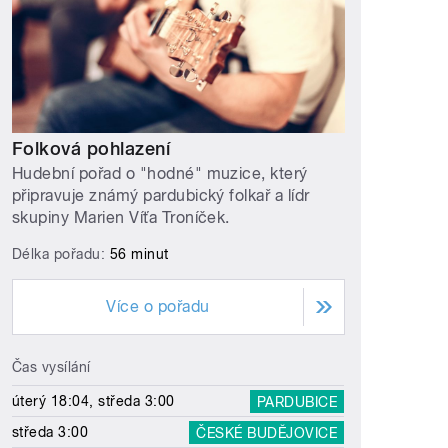
Folková pohlazení
Hudební pořad o "hodné" muzice, který
připravuje známý pardubický folkař a lídr
skupiny Marien Víťa Troníček.
Délka pořadu:
56 minut
Více o pořadu
Čas vysílání
úterý 18:04, středa 3:00
PARDUBICE
středa 3:00
ČESKÉ BUDĚJOVICE