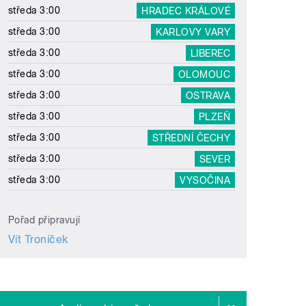
středa 3:00
HRADEC KRÁLOVÉ
středa 3:00
KARLOVY VARY
středa 3:00
LIBEREC
středa 3:00
OLOMOUC
středa 3:00
OSTRAVA
středa 3:00
PLZEŇ
středa 3:00
STŘEDNÍ ČECHY
středa 3:00
SEVER
středa 3:00
VYSOČINA
Pořad připravují
Vít Troníček