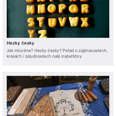
Hezky česky
Jak mluvíme? Hezky česky? Pořad o zajímavostech,
krásách i záludnostech naší mateřštiny.