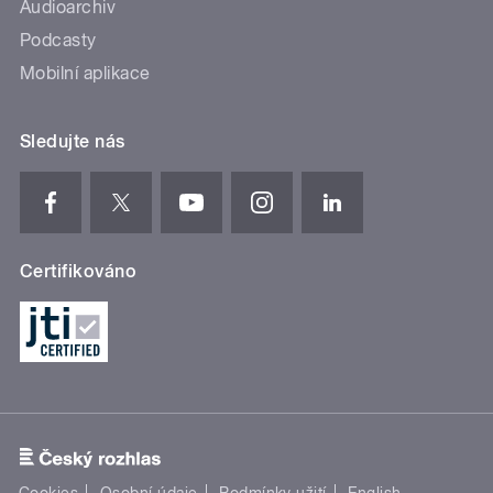
Audioarchiv
Podcasty
Mobilní aplikace
Sledujte nás
Certifikováno
Cookies
Osobní údaje
Podmínky užití
English