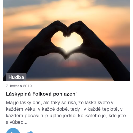
Hudba
7. květen 2019
Láskyplná Folková pohlazení
Máj je lásky čas, ale taky se říká, že láska kvete v
každém věku, v každé době, tedy i v každé teplotě, v
každém počasí a je úplně jedno, kolikátého je, kde jste
a vůbec...