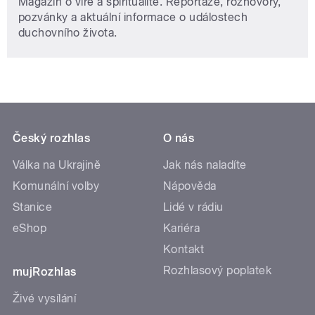
Magazín o víře a spiritualitě. Reportáže, rozhovory,
pozvánky a aktuální informace o událostech
duchovního života.
Český rozhlas
O nás
Válka na Ukrajině
Jak nás naladíte
Komunální volby
Nápověda
Stanice
Lidé v rádiu
eShop
Kariéra
Kontakt
Rozhlasový poplatek
mujRozhlas
Živé vysílání