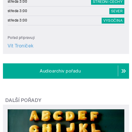
středa 3:00
STŘEDNÍ ČECHY
středa 3:00
SEVER
středa 3:00
VYSOČINA
Pořad připravují
Vít Troníček
Audioarchiv pořadu
DALŠÍ POŘADY