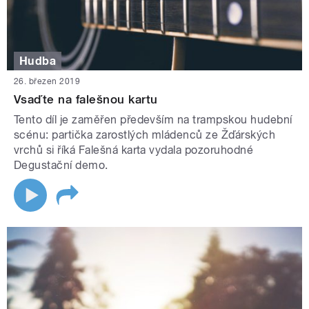
Hudba
26. březen 2019
Vsaďte na falešnou kartu
Tento díl je zaměřen především na trampskou hudební
scénu: partička zarostlých mládenců ze Žďárských
vrchů si říká Falešná karta vydala pozoruhodné
Degustační demo.