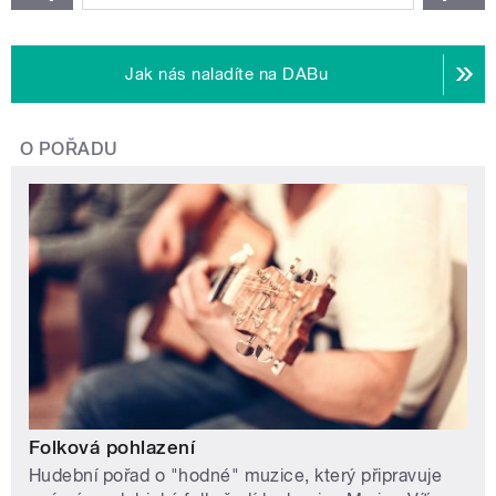
Jak nás naladíte na DABu
O POŘADU
Folková pohlazení
Hudební pořad o "hodné" muzice, který připravuje