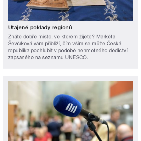
Utajené poklady regionů
Znáte dobře místo, ve kterém žijete? Markéta
Ševčíková vám přiblíží, čím vším se může Česká
republika pochlubit v podobě nehmotného dědictví
zapsaného na seznamu UNESCO.