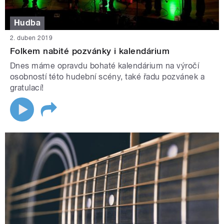
Hudba
2. duben 2019
Folkem nabité pozvánky i kalendárium
Dnes máme opravdu bohaté kalendárium na výročí
osobností této hudební scény, také řadu pozvánek a
gratulací!