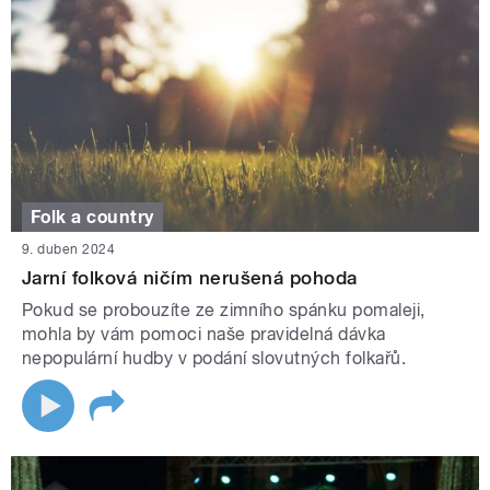
Folk a country
9. duben 2024
Jarní folková ničím nerušená pohoda
Pokud se probouzíte ze zimního spánku pomaleji,
mohla by vám pomoci naše pravidelná dávka
nepopulární hudby v podání slovutných folkařů.