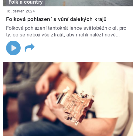
Folk a country
18. červen 2024
Folková pohlazení s vůní dalekých krajů
Folková pohlazení tentokrát lehce světoběžnická, pro
ty, co se nebojí vše ztratit, aby mohli nalézt nové...