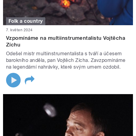
Folk a country
7. květen 2024
Vzpomínáme na multiinstrumentalistu Vojtěcha
Zíchu
Odešel mistr multiinstrumentalista s tváří a účesem
barokního anděla, pan Vojtěch Zícha. Zavzpomínáme
na legendární nahrávky, které svým umem ozdobil.