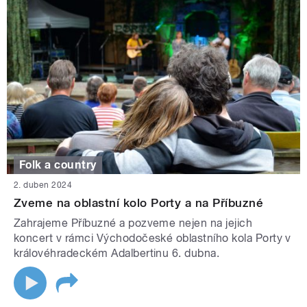
Folk a country
2. duben 2024
Zveme na oblastní kolo Porty a na Příbuzné
Zahrajeme Příbuzné a pozveme nejen na jejich
koncert v rámci Východočeské oblastního kola Porty v
královéhradeckém Adalbertinu 6. dubna.