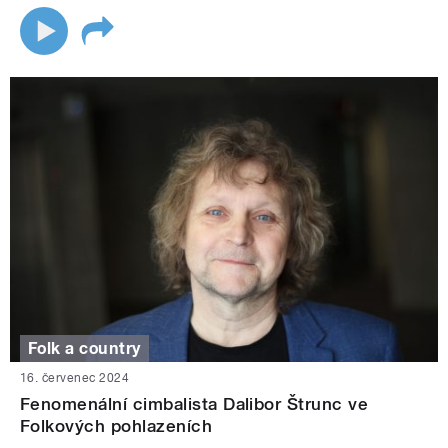
Folk a country
16. červenec 2024
Fenomenální cimbalista Dalibor Štrunc ve
Folkových pohlazeních