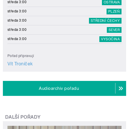
středa 3:00
OSTRAVA
středa 3:00
PLZEŇ
středa 3:00
STŘEDNÍ ČECHY
středa 3:00
SEVER
středa 3:00
VYSOČINA
Pořad připravují
Vít Troníček
Audioarchiv pořadu
DALŠÍ POŘADY