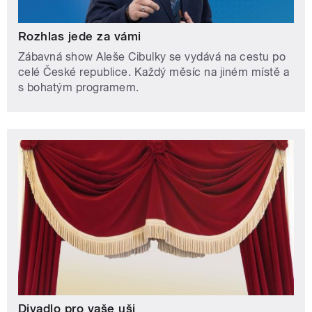
Rozhlas jede za vámi
Zábavná show Aleše Cibulky se vydává na cestu po
celé České republice. Každý měsíc na jiném místě a
s bohatým programem.
Divadlo pro vaše uši