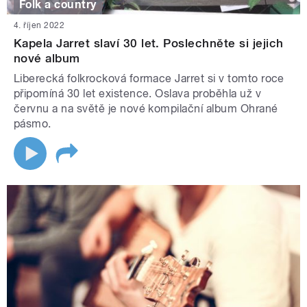
Folk a country
4. říjen 2022
Kapela Jarret slaví 30 let. Poslechněte si jejich
nové album
Liberecká folkrocková formace Jarret si v tomto roce
připomíná 30 let existence. Oslava proběhla už v
červnu a na světě je nové kompilační album Ohrané
pásmo.