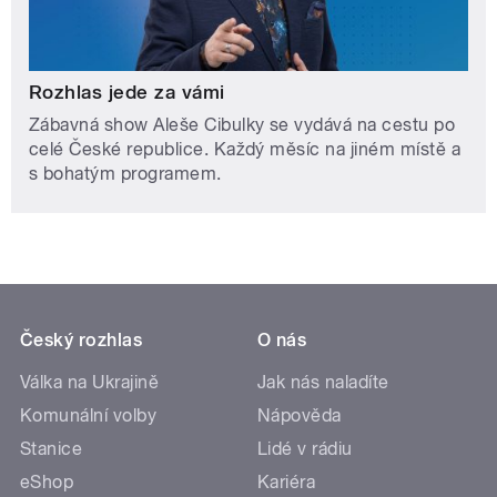
Rozhlas jede za vámi
Zábavná show Aleše Cibulky se vydává na cestu po
celé České republice. Každý měsíc na jiném místě a
s bohatým programem.
Český rozhlas
O nás
Válka na Ukrajině
Jak nás naladíte
Komunální volby
Nápověda
Stanice
Lidé v rádiu
eShop
Kariéra