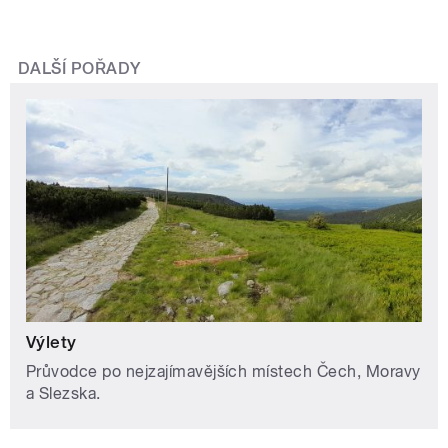
DALŠÍ POŘADY
Výlety
Průvodce po nejzajímavějších místech Čech, Moravy
a Slezska.