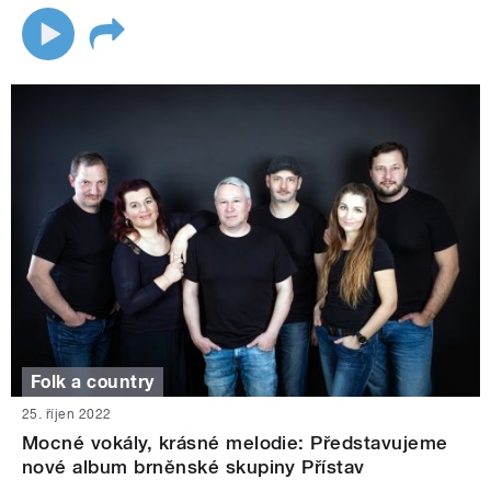
Folk a country
25. říjen 2022
Mocné vokály, krásné melodie: Představujeme
nové album brněnské skupiny Přístav