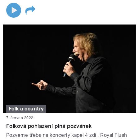
Folk a country
7. červen 2022
Folková pohlazení plná pozvánek
Pozveme třeba na koncerty kapel 4 zdi , Royal Flush