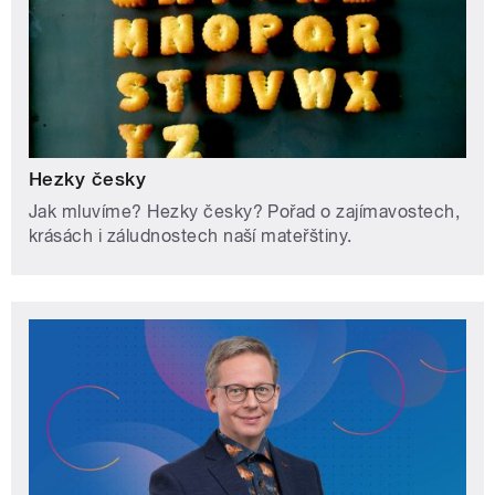
Hezky česky
Jak mluvíme? Hezky česky? Pořad o zajímavostech,
krásách i záludnostech naší mateřštiny.