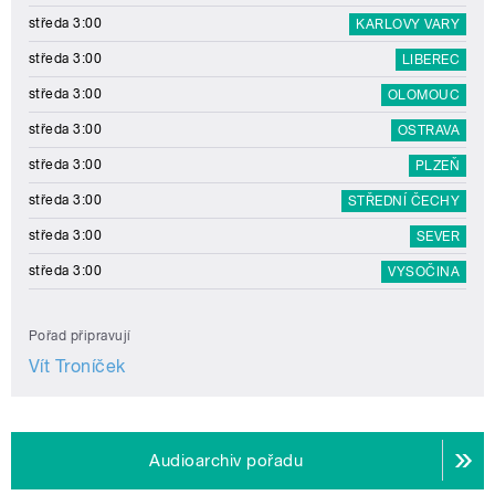
středa 3:00
KARLOVY VARY
středa 3:00
LIBEREC
středa 3:00
OLOMOUC
středa 3:00
OSTRAVA
středa 3:00
PLZEŇ
středa 3:00
STŘEDNÍ ČECHY
středa 3:00
SEVER
středa 3:00
VYSOČINA
Pořad připravují
Vít Troníček
Audioarchiv pořadu