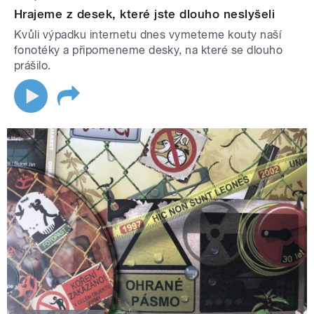
Hrajeme z desek, které jste dlouho neslyšeli
Kvůli výpadku internetu dnes vymeteme kouty naší
fonotéky a připomeneme desky, na které se dlouho
prášilo.