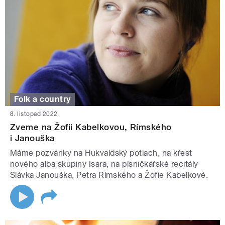
Folk a country
8. listopad 2022
Zveme na Žofii Kabelkovou, Rímského
i Janouška
Máme pozvánky na Hukvaldský potlach, na křest
nového alba skupiny Isara, na písničkářské recitály
Slávka Janouška, Petra Rímského a Žofie Kabelkové.