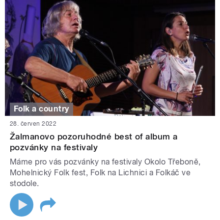
Folk a country
28. červen 2022
Žalmanovo pozoruhodné best of album a
pozvánky na festivaly
Máme pro vás pozvánky na festivaly Okolo Třeboně,
Mohelnický Folk fest, Folk na Lichnici a Folkáč ve
stodole.