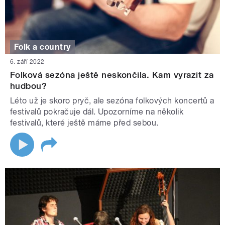
Folk a country
6. září 2022
Folková sezóna ještě neskončila. Kam vyrazit za
hudbou?
Léto už je skoro pryč, ale sezóna folkových koncertů a
festivalů pokračuje dál. Upozorníme na několik
festivalů, které ještě máme před sebou.