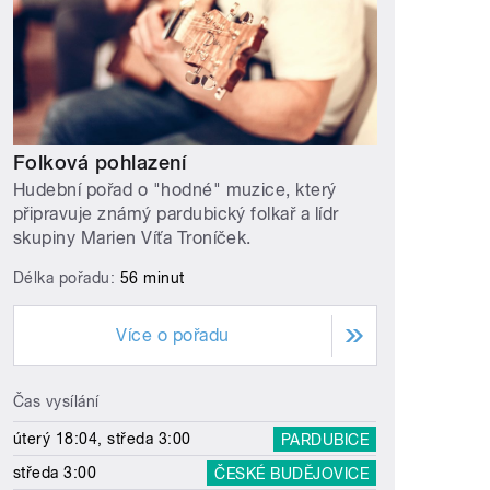
Folková pohlazení
Hudební pořad o "hodné" muzice, který
připravuje známý pardubický folkař a lídr
skupiny Marien Víťa Troníček.
Délka pořadu:
56 minut
Více o pořadu
Čas vysílání
úterý 18:04, středa 3:00
PARDUBICE
středa 3:00
ČESKÉ BUDĚJOVICE