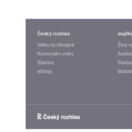
Český rozhlas
mujRo
Válka na Ukrajině
Živé v
Komunální volby
Audioa
Stanice
Podca
eShop
Mobiln