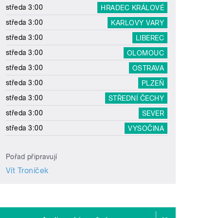
středa 3:00
HRADEC KRÁLOVÉ
středa 3:00
KARLOVY VARY
středa 3:00
LIBEREC
středa 3:00
OLOMOUC
středa 3:00
OSTRAVA
středa 3:00
PLZEŇ
středa 3:00
STŘEDNÍ ČECHY
středa 3:00
SEVER
středa 3:00
VYSOČINA
Pořad připravují
Vít Troníček